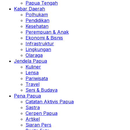
Papua Tengah
Kabar Daerah
Polhukam
Pendidikan
Kesehatan
Perempuan & Anak
Ekonomi & Bisnis
Infrastruktur
Lingkungan
Olaraga
Jendela Papua
Kuliner
Lensa
Pariwisata
Travel
Seni & Budaya
Pena Papua
Catatan Aktivis Papua
Sastra
Cerpen Papua
Artikel
Siaran Pers