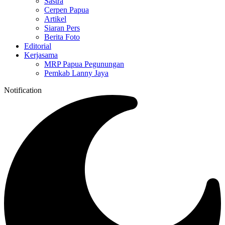
Sastra
Cerpen Papua
Artikel
Siaran Pers
Berita Foto
Editorial
Kerjasama
MRP Papua Pegunungan
Pemkab Lanny Jaya
Notification