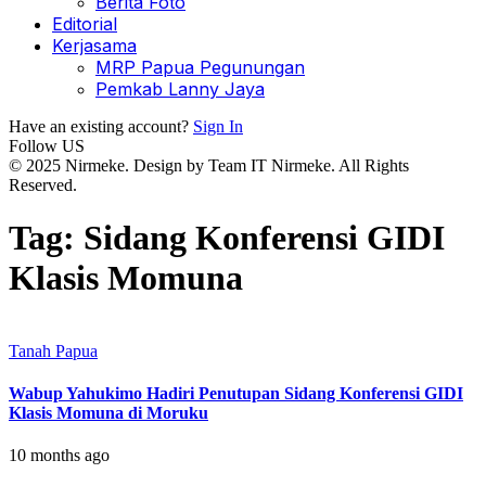
Berita Foto
Editorial
Kerjasama
MRP Papua Pegunungan
Pemkab Lanny Jaya
Have an existing account?
Sign In
Follow US
© 2025 Nirmeke. Design by Team IT Nirmeke. All Rights
Reserved.
Tag:
Sidang Konferensi GIDI
Klasis Momuna
Tanah Papua
Wabup Yahukimo Hadiri Penutupan Sidang Konferensi GIDI
Klasis Momuna di Moruku
10 months ago