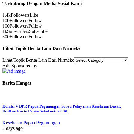
Terhubung Dengan Media Sosial Kami
1.4k
Followers
Like
100
Followers
Follow
100
Followers
Follow
1k
Subscribers
Subscribe
300
Followers
Follow
Lihat Topik Berita Lain Dari Nirmeke
Lihat Topik Berita Lain Dari Nirmeke
Ads Sponsored by
Berita Hangat
Komisi V DPR Papua Pegunungan Soroti Pelayanan Kesehatan Dasar,
Usulkan Kartu Papua Sehat untuk OAP
Kesehatan
Papua Pegunungan
2 days ago