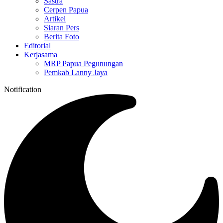
Sastra
Cerpen Papua
Artikel
Siaran Pers
Berita Foto
Editorial
Kerjasama
MRP Papua Pegunungan
Pemkab Lanny Jaya
Notification