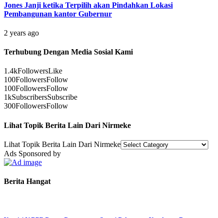
Jones Janji ketika Terpilih akan Pindahkan Lokasi
Pembangunan kantor Gubernur
2 years ago
Terhubung Dengan Media Sosial Kami
1.4k
Followers
Like
100
Followers
Follow
100
Followers
Follow
1k
Subscribers
Subscribe
300
Followers
Follow
Lihat Topik Berita Lain Dari Nirmeke
Lihat Topik Berita Lain Dari Nirmeke
Ads Sponsored by
Berita Hangat