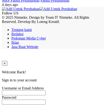
MRP Papua Pegunungan
Papua Pegunungan
4 days ago
Follow US
© 2025 Nirmeke. Design by Team IT Nirmeke. All Rights
Reserved. Develop By Loteng Kreatif.
Tentang kami
Redaksi
Pedoman Media Cyber
Iklan
Jasa Buat Website
×
Welcome Back!
Sign in to your account
Username or Email Address
Password