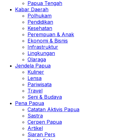
Papua Tengah
Kabar Daerah
Polhukam
Pendidikan
Kesehatan
Perempuan & Anak
Ekonomi & Bisnis
Infrastruktur
Lingkungan
Olaraga
Jendela Papua
Kuliner
Lensa
Pariwisata
Travel
Seni & Budaya
Pena Papua
Catatan Aktivis Papua
Sastra
Cerpen Papua
Artikel
Siaran Pers