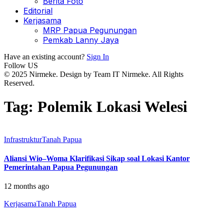
Berita Foto
Editorial
Kerjasama
MRP Papua Pegunungan
Pemkab Lanny Jaya
Have an existing account?
Sign In
Follow US
© 2025 Nirmeke. Design by Team IT Nirmeke. All Rights
Reserved.
Tag:
Polemik Lokasi Welesi
Infrastruktur
Tanah Papua
Aliansi Wio–Woma Klarifikasi Sikap soal Lokasi Kantor
Pemerintahan Papua Pegunungan
12 months ago
Kerjasama
Tanah Papua