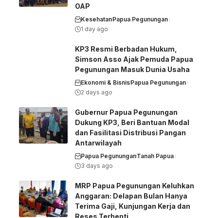
OAP
Kesehatan
Papua Pegunungan
1 day ago
KP3 Resmi Berbadan Hukum,
Simson Asso Ajak Pemuda Papua
Pegunungan Masuk Dunia Usaha
Ekonomi & Bisnis
Papua Pegunungan
2 days ago
Gubernur Papua Pegunungan
Dukung KP3, Beri Bantuan Modal
dan Fasilitasi Distribusi Pangan
Antarwilayah
Papua Pegunungan
Tanah Papua
3 days ago
MRP Papua Pegunungan Keluhkan
Anggaran: Delapan Bulan Hanya
Terima Gaji, Kunjungan Kerja dan
Reses Terhenti