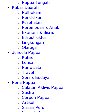
Papua Tengah
Kabar Daerah
Polhukam
Pendidikan
Kesehatan
Perempuan & Anak
Ekonomi & Bisnis
Infrastruktur
Lingkungan
Olaraga
Jendela Papua
Kuliner
Lensa
Pariwisata
Travel
Seni & Budaya
Pena Papua
Catatan Aktivis Papua
Sastra
Cerpen Papua
Artikel
Siaran Pers