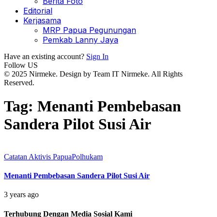
Berita Foto
Editorial
Kerjasama
MRP Papua Pegunungan
Pemkab Lanny Jaya
Have an existing account?
Sign In
Follow US
© 2025 Nirmeke. Design by Team IT Nirmeke. All Rights
Reserved.
Tag:
Menanti Pembebasan
Sandera Pilot Susi Air
Catatan Aktivis Papua
Polhukam
Menanti Pembebasan Sandera Pilot Susi Air
3 years ago
Terhubung Dengan Media Sosial Kami