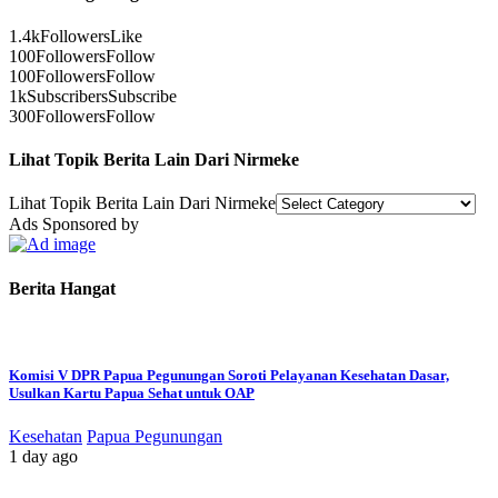
1.4k
Followers
Like
100
Followers
Follow
100
Followers
Follow
1k
Subscribers
Subscribe
300
Followers
Follow
Lihat Topik Berita Lain Dari Nirmeke
Lihat Topik Berita Lain Dari Nirmeke
Ads Sponsored by
Berita Hangat
Komisi V DPR Papua Pegunungan Soroti Pelayanan Kesehatan Dasar,
Usulkan Kartu Papua Sehat untuk OAP
Kesehatan
Papua Pegunungan
1 day ago