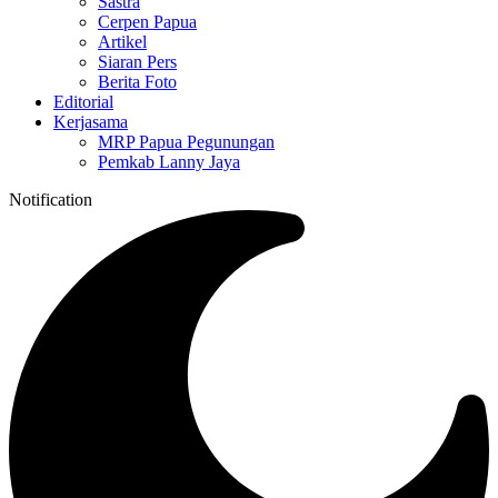
Sastra
Cerpen Papua
Artikel
Siaran Pers
Berita Foto
Editorial
Kerjasama
MRP Papua Pegunungan
Pemkab Lanny Jaya
Notification