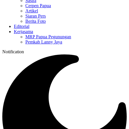
Sastra
Cerpen Papua
Artikel
Siaran Pers
Berita Foto
Editorial
Kerjasama
MRP Papua Pegunungan
Pemkab Lanny Jaya
Notification