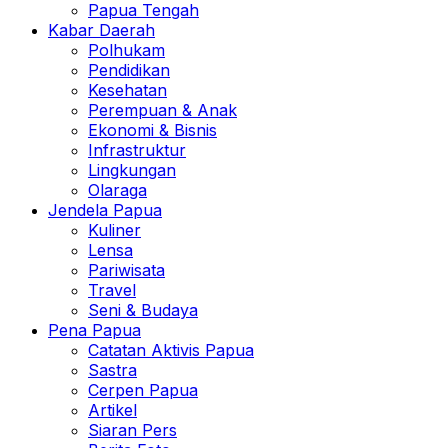
Papua Tengah
Kabar Daerah
Polhukam
Pendidikan
Kesehatan
Perempuan & Anak
Ekonomi & Bisnis
Infrastruktur
Lingkungan
Olaraga
Jendela Papua
Kuliner
Lensa
Pariwisata
Travel
Seni & Budaya
Pena Papua
Catatan Aktivis Papua
Sastra
Cerpen Papua
Artikel
Siaran Pers