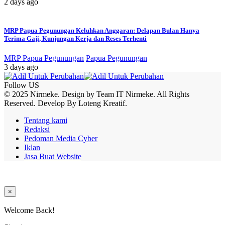
2 days ago
MRP Papua Pegunungan Keluhkan Anggaran: Delapan Bulan Hanya
Terima Gaji, Kunjungan Kerja dan Reses Terhenti
MRP Papua Pegunungan
Papua Pegunungan
3 days ago
Follow US
© 2025 Nirmeke. Design by Team IT Nirmeke. All Rights
Reserved. Develop By Loteng Kreatif.
Tentang kami
Redaksi
Pedoman Media Cyber
Iklan
Jasa Buat Website
×
Welcome Back!