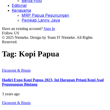
Berita Foto
Editorial
Kerjasama
MRP Papua Pegunungan
Pemkab Lanny Jaya
Have an existing account?
Sign In
Follow US
© 2025 Nirmeke. Design by Team IT Nirmeke. All Rights
Reserved.
Tag:
Kopi Papua
Ekonomi & Bisnis
Hadiri Expo Kopi Papua 2023, Ini Harapan Petani Kopi Asal
Pegunungan Bintang
3 years ago
Ekonomi & Bisnis