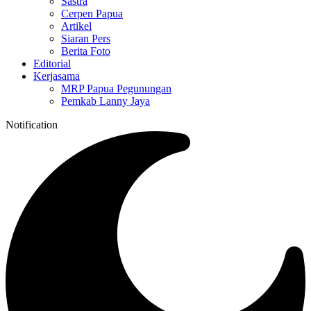
Sastra
Cerpen Papua
Artikel
Siaran Pers
Berita Foto
Editorial
Kerjasama
MRP Papua Pegunungan
Pemkab Lanny Jaya
Notification