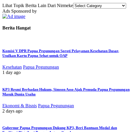
Lihat Topik Berita Lain Dari Nirmeke
Ads Sponsored by
Berita Hangat
Komisi V DPR Papua Pegunungan Soroti Pelayanan Kesehatan Dasar,
Usulkan Kartu Papua Sehat untuk OAP
Kesehatan
Papua Pegunungan
1 day ago
KP3 Resmi Berbadan Hukum, Simson Asso Ajak Pemuda Papua Pegunungan
Masuk Dunia Usaha
Ekonomi & Bisnis
Papua Pegunungan
2 days ago
Gubernur Papua Pegunungan Dukung KP3, Beri Bantuan Modal dan