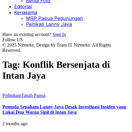
Berita Foto
Editorial
Kerjasama
MRP Papua Pegunungan
Pemkab Lanny Jaya
Have an existing account?
Sign In
Follow US
© 2025 Nirmeke. Design by Team IT Nirmeke. All Rights
Reserved.
Tag:
Konflik Bersenjata di
Intan Jaya
Polhukam
Tanah Papua
Pemuda Sepaham Lanny Jaya Desak Investigasi Insiden yang
Lukai Dua Warga Sipil di Intan Jaya
2 months ago