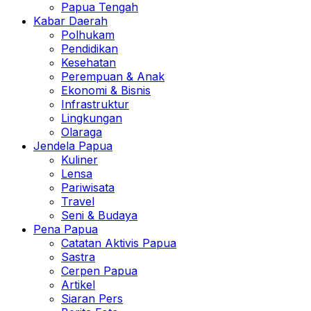
Papua Tengah
Kabar Daerah
Polhukam
Pendidikan
Kesehatan
Perempuan & Anak
Ekonomi & Bisnis
Infrastruktur
Lingkungan
Olaraga
Jendela Papua
Kuliner
Lensa
Pariwisata
Travel
Seni & Budaya
Pena Papua
Catatan Aktivis Papua
Sastra
Cerpen Papua
Artikel
Siaran Pers