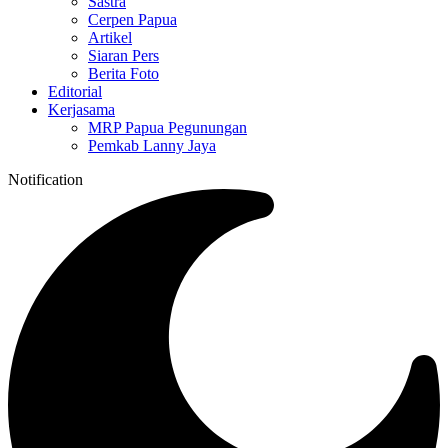
Sastra
Cerpen Papua
Artikel
Siaran Pers
Berita Foto
Editorial
Kerjasama
MRP Papua Pegunungan
Pemkab Lanny Jaya
Notification