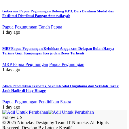
Gubernur Papua Pegunungan Dukung KP3, Beri Bantuan Modal dan
Fasilitasi Distribusi Pangan Antarwilayah
Papua Pegunungan
Tanah Papua
1 day ago
MRP Papua Pegunungan Keluhkan Anggaran: Delapan Bulan Hanya
Terima Gaji, Kunjungan Kerja dan Reses Terhenti
MRP Papua Pegunungan
Papua Pegunungan
1 day ago
Akses Pendidikan Terbatas, Sekolah Adat Hugulama dan Sekolah Jarak
Jauh Hadir di Itlay Hisage
Papua Pegunungan
Pendidikan
Sastra
1 day ago
Follow US
© 2025 Nirmeke. Design by Team IT Nirmeke. All Rights
Reserved. Develop By Loteng Kreatif.