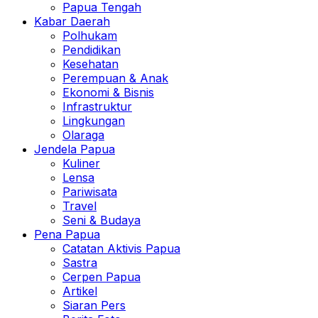
Papua Tengah
Kabar Daerah
Polhukam
Pendidikan
Kesehatan
Perempuan & Anak
Ekonomi & Bisnis
Infrastruktur
Lingkungan
Olaraga
Jendela Papua
Kuliner
Lensa
Pariwisata
Travel
Seni & Budaya
Pena Papua
Catatan Aktivis Papua
Sastra
Cerpen Papua
Artikel
Siaran Pers