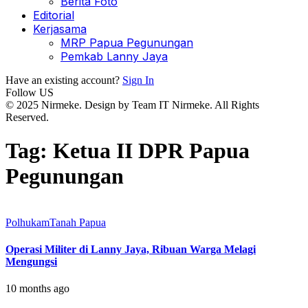
Berita Foto
Editorial
Kerjasama
MRP Papua Pegunungan
Pemkab Lanny Jaya
Have an existing account?
Sign In
Follow US
© 2025 Nirmeke. Design by Team IT Nirmeke. All Rights
Reserved.
Tag:
Ketua II DPR Papua
Pegunungan
Polhukam
Tanah Papua
Operasi Militer di Lanny Jaya, Ribuan Warga Melagi
Mengungsi
10 months ago