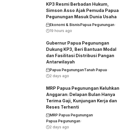
KP3 Resmi Berbadan Hukum,
Simson Asso Ajak Pemuda Papua
Pegunungan Masuk Dunia Usaha
Ekonomi & Bisnis
Papua Pegunungan
19 hours ago
Gubernur Papua Pegunungan
Dukung KP3, Beri Bantuan Modal
dan Fasilitasi Distribusi Pangan
Antarwilayah
Papua Pegunungan
Tanah Papua
2 days ago
MRP Papua Pegunungan Keluhkan
Anggaran: Delapan Bulan Hanya
Terima Gaji, Kunjungan Kerja dan
Reses Terhenti
MRP Papua Pegunungan
Papua Pegunungan
2 days ago