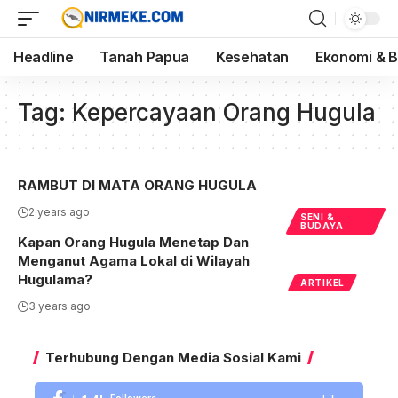
Headline
Tanah Papua
Kesehatan
Ekonomi & B
Tag:
Kepercayaan Orang Hugula
RAMBUT DI MATA ORANG HUGULA
2 years ago
SENI &
BUDAYA
Kapan Orang Hugula Menetap Dan
Menganut Agama Lokal di Wilayah
Hugulama?
ARTIKEL
3 years ago
Terhubung Dengan Media Sosial Kami