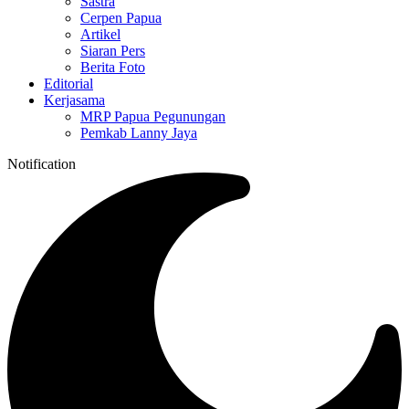
Sastra
Cerpen Papua
Artikel
Siaran Pers
Berita Foto
Editorial
Kerjasama
MRP Papua Pegunungan
Pemkab Lanny Jaya
Notification