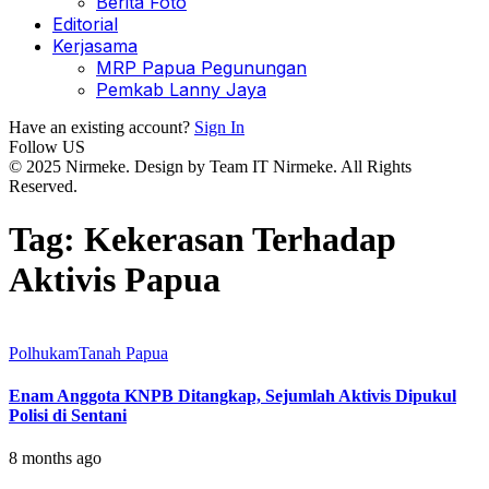
Berita Foto
Editorial
Kerjasama
MRP Papua Pegunungan
Pemkab Lanny Jaya
Have an existing account?
Sign In
Follow US
© 2025 Nirmeke. Design by Team IT Nirmeke. All Rights
Reserved.
Tag:
Kekerasan Terhadap
Aktivis Papua
Polhukam
Tanah Papua
Enam Anggota KNPB Ditangkap, Sejumlah Aktivis Dipukul
Polisi di Sentani
8 months ago