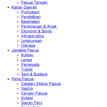
Papua Tengah
Kabar Daerah
Polhukam
Pendidikan
Kesehatan
Perempuan & Anak
Ekonomi & Bisnis
Infrastruktur
Lingkungan
Olaraga
Jendela Papua
Kuliner
Lensa
Pariwisata
Travel
Seni & Budaya
Pena Papua
Catatan Aktivis Papua
Sastra
Cerpen Papua
Artikel
Siaran Pers