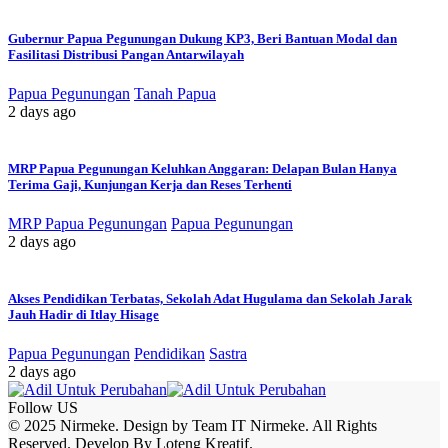
Gubernur Papua Pegunungan Dukung KP3, Beri Bantuan Modal dan
Fasilitasi Distribusi Pangan Antarwilayah
Papua Pegunungan
Tanah Papua
2 days ago
MRP Papua Pegunungan Keluhkan Anggaran: Delapan Bulan Hanya
Terima Gaji, Kunjungan Kerja dan Reses Terhenti
MRP Papua Pegunungan
Papua Pegunungan
2 days ago
Akses Pendidikan Terbatas, Sekolah Adat Hugulama dan Sekolah Jarak
Jauh Hadir di Itlay Hisage
Papua Pegunungan
Pendidikan
Sastra
2 days ago
Follow US
© 2025 Nirmeke. Design by Team IT Nirmeke. All Rights
Reserved. Develop By Loteng Kreatif.