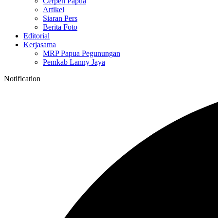
Cerpen Papua
Artikel
Siaran Pers
Berita Foto
Editorial
Kerjasama
MRP Papua Pegunungan
Pemkab Lanny Jaya
Notification