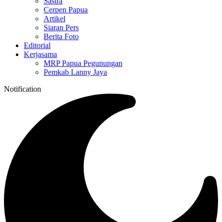
Sastra
Cerpen Papua
Artikel
Siaran Pers
Berita Foto
Editorial
Kerjasama
MRP Papua Pegunungan
Pemkab Lanny Jaya
Notification