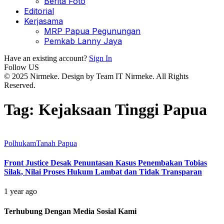
Berita Foto
Editorial
Kerjasama
MRP Papua Pegunungan
Pemkab Lanny Jaya
Have an existing account?
Sign In
Follow US
© 2025 Nirmeke. Design by Team IT Nirmeke. All Rights
Reserved.
Tag:
Kejaksaan Tinggi Papua
Polhukam
Tanah Papua
Front Justice Desak Penuntasan Kasus Penembakan Tobias
Silak, Nilai Proses Hukum Lambat dan Tidak Transparan
1 year ago
Terhubung Dengan Media Sosial Kami