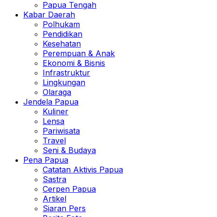
Papua Tengah
Kabar Daerah
Polhukam
Pendidikan
Kesehatan
Perempuan & Anak
Ekonomi & Bisnis
Infrastruktur
Lingkungan
Olaraga
Jendela Papua
Kuliner
Lensa
Pariwisata
Travel
Seni & Budaya
Pena Papua
Catatan Aktivis Papua
Sastra
Cerpen Papua
Artikel
Siaran Pers