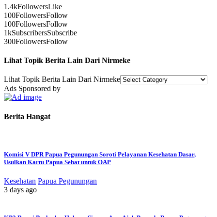
1.4k
Followers
Like
100
Followers
Follow
100
Followers
Follow
1k
Subscribers
Subscribe
300
Followers
Follow
Lihat Topik Berita Lain Dari Nirmeke
Lihat Topik Berita Lain Dari Nirmeke
Ads Sponsored by
Berita Hangat
Komisi V DPR Papua Pegunungan Soroti Pelayanan Kesehatan Dasar,
Usulkan Kartu Papua Sehat untuk OAP
Kesehatan
Papua Pegunungan
3 days ago