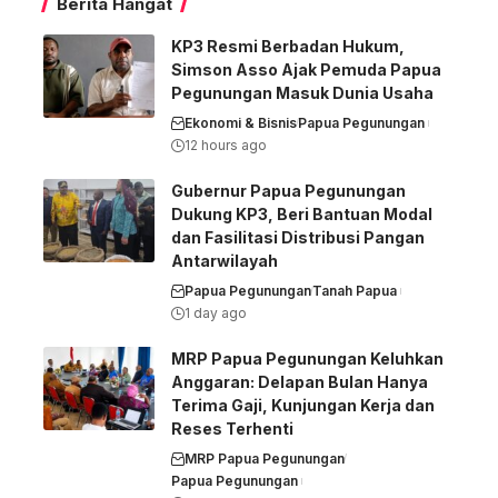
Berita Hangat
KP3 Resmi Berbadan Hukum,
Simson Asso Ajak Pemuda Papua
Pegunungan Masuk Dunia Usaha
Ekonomi & Bisnis
Papua Pegunungan
12 hours ago
Gubernur Papua Pegunungan
Dukung KP3, Beri Bantuan Modal
dan Fasilitasi Distribusi Pangan
Antarwilayah
Papua Pegunungan
Tanah Papua
1 day ago
MRP Papua Pegunungan Keluhkan
Anggaran: Delapan Bulan Hanya
Terima Gaji, Kunjungan Kerja dan
Reses Terhenti
MRP Papua Pegunungan
Papua Pegunungan