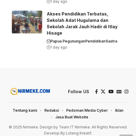
1 day ago
Akses Pendidikan Terbatas,
Sekolah Adat Hugulama dan
Sekolah Jarak Jauh Hadir di Itlay
Hisage
Papua Pegunungan
Pendidikan
Sastra
1 day ago
Follow US
Tentang kami
Redaksi
Pedoman Media Cyber
Iklan
Jasa Buat Website
© 2025 Nirmeke. Design by Team IT Nirmeke. All Rights Reserved.
Develop By Loteng Kreatif.