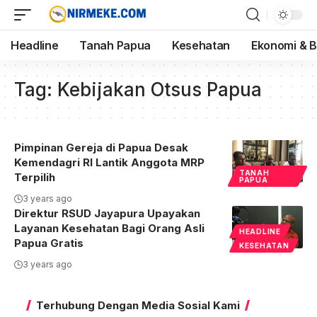
Headline
Tanah Papua
Kesehatan
Ekonomi & B
Tag:
Kebijakan Otsus Papua
Pimpinan Gereja di Papua Desak
Kemendagri RI Lantik Anggota MRP
TANAH
Terpilih
PAPUA
3 years ago
Direktur RSUD Jayapura Upayakan
Layanan Kesehatan Bagi Orang Asli
HEADLINE
Papua Gratis
KESEHATAN
3 years ago
Terhubung Dengan Media Sosial Kami