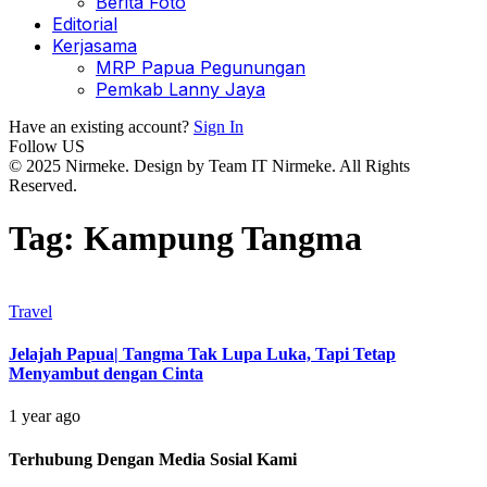
Berita Foto
Editorial
Kerjasama
MRP Papua Pegunungan
Pemkab Lanny Jaya
Have an existing account?
Sign In
Follow US
© 2025 Nirmeke. Design by Team IT Nirmeke. All Rights
Reserved.
Tag:
Kampung Tangma
Travel
Jelajah Papua| Tangma Tak Lupa Luka, Tapi Tetap
Menyambut dengan Cinta
1 year ago
Terhubung Dengan Media Sosial Kami