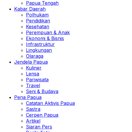
Papua Tengah
Kabar Daerah
Polhukam
Pendidikan
Kesehatan
Perempuan & Anak
Ekonomi & Bisnis
Infrastruktur
Lingkungan
Olaraga
Jendela Papua
Kuliner
Lensa
Pariwisata
Travel
Seni & Budaya
Pena Papua
Catatan Aktivis Papua
Sastra
Cerpen Papua
Artikel
Siaran Pers