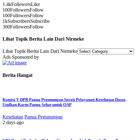
1.4k
Followers
Like
100
Followers
Follow
100
Followers
Follow
1k
Subscribers
Subscribe
300
Followers
Follow
Lihat Topik Berita Lain Dari Nirmeke
Lihat Topik Berita Lain Dari Nirmeke
Ads Sponsored by
Berita Hangat
Komisi V DPR Papua Pegunungan Soroti Pelayanan Kesehatan Dasar,
Usulkan Kartu Papua Sehat untuk OAP
Kesehatan
Papua Pegunungan
2 days ago