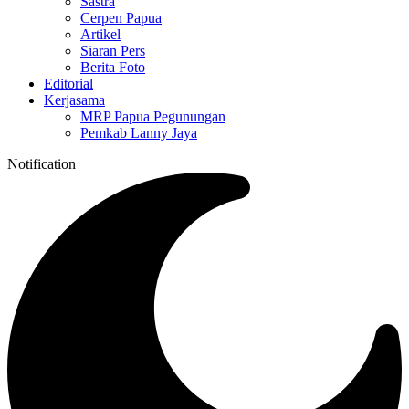
Sastra
Cerpen Papua
Artikel
Siaran Pers
Berita Foto
Editorial
Kerjasama
MRP Papua Pegunungan
Pemkab Lanny Jaya
Notification