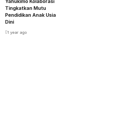
Yahukimo Kolaborasi
Tingkatkan Mutu
Pendidikan Anak Usia
Dini
1 year ago