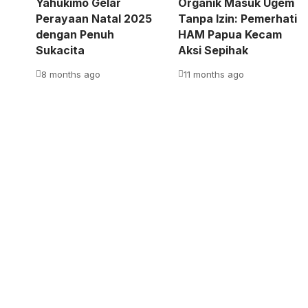
Yahukimo Gelar
Organik Masuk Ugem
Perayaan Natal 2025
Tanpa Izin: Pemerhati
dengan Penuh
HAM Papua Kecam
Sukacita
Aksi Sepihak
8 months ago
11 months ago