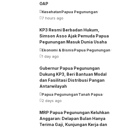
OAP
Kesehatan
Papua Pegunungan
7 hours ago
KP3 Resmi Berbadan Hukum,
Simson Asso Ajak Pemuda Papua
Pegunungan Masuk Dunia Usaha
Ekonomi & Bisnis
Papua Pegunungan
1 day ago
Gubernur Papua Pegunungan
Dukung KP3, Beri Bantuan Modal
dan Fasilitasi Distribusi Pangan
Antarwilayah
Papua Pegunungan
Tanah Papua
2 days ago
MRP Papua Pegunungan Keluhkan
Anggaran: Delapan Bulan Hanya
Terima Gaji, Kunjungan Kerja dan