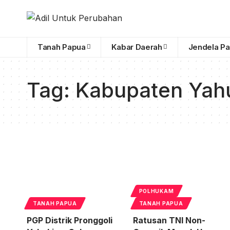
Tanah Papua
Kabar Daerah
Jendela P
Tag:
Kabupaten Yah
POLHUKAM
TANAH PAPUA
TANAH PAPUA
PGP Distrik Pronggoli
Ratusan TNI Non-