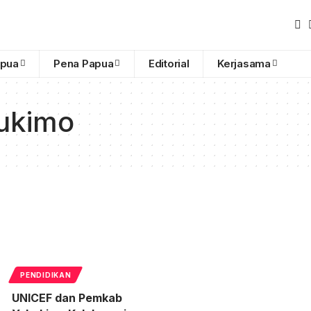
apua
Pena Papua
Editorial
Kerjasama
ukimo
PENDIDIKAN
UNICEF dan Pemkab