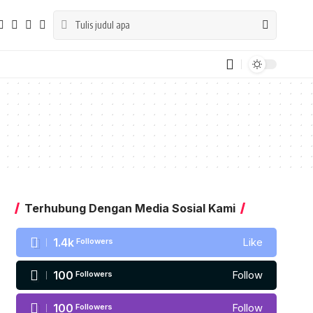
Terhubung Dengan Media Sosial Kami
1.4k
Followers
Like
100
Followers
Follow
100
Followers
Follow