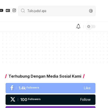
Terhubung Dengan Media Sosial Kami
1.4k
Followers
Like
100
Followers
Follow