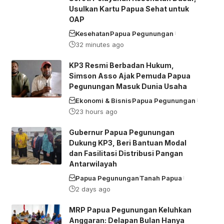
Usulkan Kartu Papua Sehat untuk
OAP
Kesehatan
Papua Pegunungan
32 minutes ago
KP3 Resmi Berbadan Hukum,
Simson Asso Ajak Pemuda Papua
Pegunungan Masuk Dunia Usaha
Ekonomi & Bisnis
Papua Pegunungan
23 hours ago
Gubernur Papua Pegunungan
Dukung KP3, Beri Bantuan Modal
dan Fasilitasi Distribusi Pangan
Antarwilayah
Papua Pegunungan
Tanah Papua
2 days ago
MRP Papua Pegunungan Keluhkan
Anggaran: Delapan Bulan Hanya