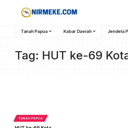
Tanah Papua
Kabar Daerah
Jendela 
Tag:
HUT ke-69 Ko
TANAH PAPUA
HUT ke-69 Kota