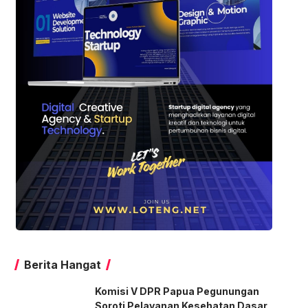
Berita Hangat
Komisi V DPR Papua Pegunungan
Soroti Pelayanan Kesehatan Dasar,