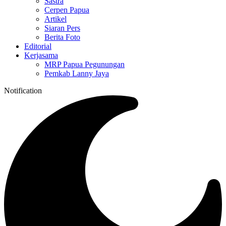
Sastra
Cerpen Papua
Artikel
Siaran Pers
Berita Foto
Editorial
Kerjasama
MRP Papua Pegunungan
Pemkab Lanny Jaya
Notification