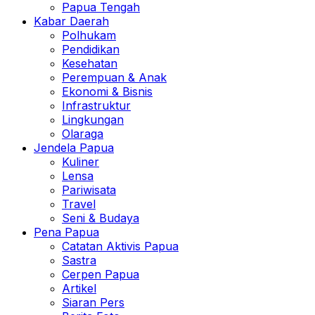
Papua Tengah
Kabar Daerah
Polhukam
Pendidikan
Kesehatan
Perempuan & Anak
Ekonomi & Bisnis
Infrastruktur
Lingkungan
Olaraga
Jendela Papua
Kuliner
Lensa
Pariwisata
Travel
Seni & Budaya
Pena Papua
Catatan Aktivis Papua
Sastra
Cerpen Papua
Artikel
Siaran Pers