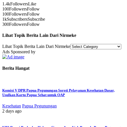
1.4k
Followers
Like
100
Followers
Follow
100
Followers
Follow
1k
Subscribers
Subscribe
300
Followers
Follow
Lihat Topik Berita Lain Dari Nirmeke
Lihat Topik Berita Lain Dari Nirmeke
Ads Sponsored by
Berita Hangat
Komisi V DPR Papua Pegunungan Soroti Pelayanan Kesehatan Dasar,
Usulkan Kartu Papua Sehat untuk OAP
Kesehatan
Papua Pegunungan
2 days ago