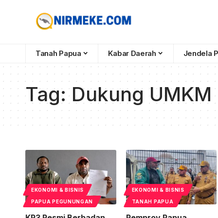
Tanah Papua
Kabar Daerah
Jendela 
Tag:
Dukung UMKM L
EKONOMI & BISNIS
EKONOMI & BISNIS
PAPUA PEGUNUNGAN
TANAH PAPUA
KP3 Resmi Berbadan
Pemprov Papua