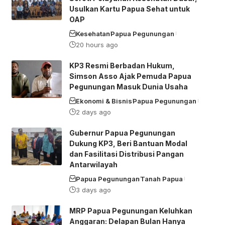
Usulkan Kartu Papua Sehat untuk
OAP
Kesehatan
Papua Pegunungan
20 hours ago
KP3 Resmi Berbadan Hukum,
Simson Asso Ajak Pemuda Papua
Pegunungan Masuk Dunia Usaha
Ekonomi & Bisnis
Papua Pegunungan
2 days ago
Gubernur Papua Pegunungan
Dukung KP3, Beri Bantuan Modal
dan Fasilitasi Distribusi Pangan
Antarwilayah
Papua Pegunungan
Tanah Papua
3 days ago
MRP Papua Pegunungan Keluhkan
Anggaran: Delapan Bulan Hanya