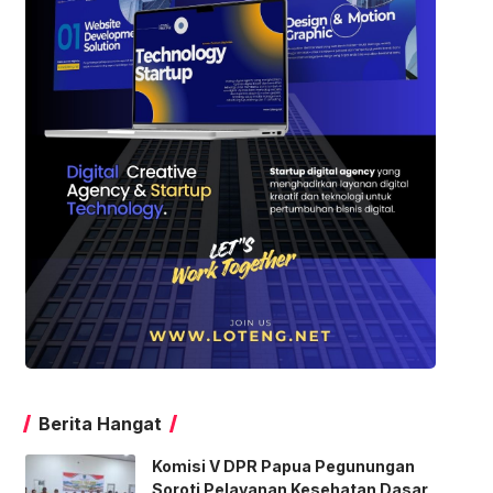
Berita Hangat
Komisi V DPR Papua Pegunungan
Soroti Pelayanan Kesehatan Dasar,