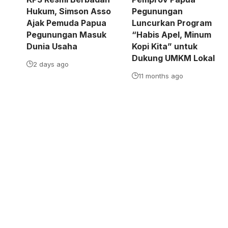
Hukum, Simson Asso
Pegunungan
Ajak Pemuda Papua
Luncurkan Program
Pegunungan Masuk
“Habis Apel, Minum
Dunia Usaha
Kopi Kita” untuk
Dukung UMKM Lokal
2 days ago
11 months ago