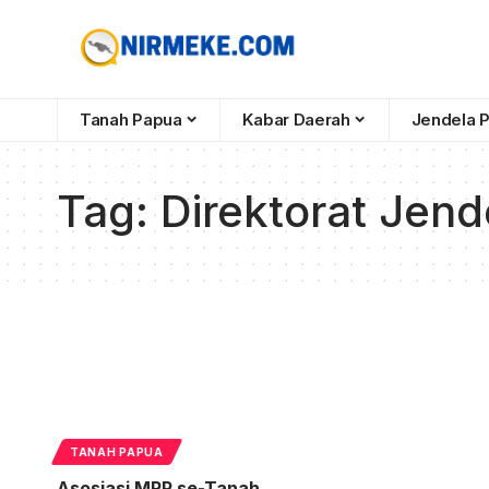
Tanah Papua
Kabar Daerah
Jendela 
Tag:
Direktorat Jen
TANAH PAPUA
Asosiasi MRP se-Tanah