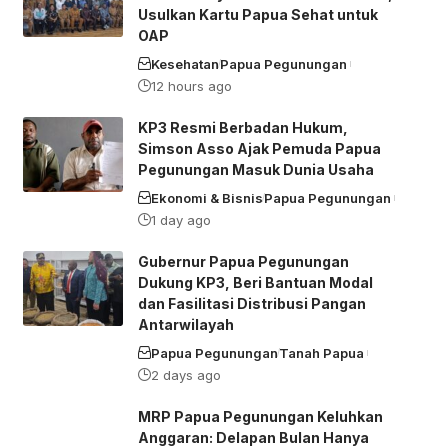
Usulkan Kartu Papua Sehat untuk
OAP
Kesehatan
Papua Pegunungan
12 hours ago
KP3 Resmi Berbadan Hukum,
Simson Asso Ajak Pemuda Papua
Pegunungan Masuk Dunia Usaha
Ekonomi & Bisnis
Papua Pegunungan
1 day ago
Gubernur Papua Pegunungan
Dukung KP3, Beri Bantuan Modal
dan Fasilitasi Distribusi Pangan
Antarwilayah
Papua Pegunungan
Tanah Papua
2 days ago
MRP Papua Pegunungan Keluhkan
Anggaran: Delapan Bulan Hanya