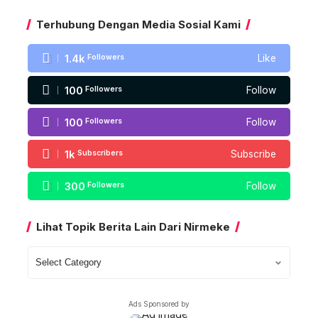
Terhubung Dengan Media Sosial Kami
1.4k
Followers
Like
100
Followers
Follow
100
Followers
Follow
1k
Subscribers
Subscribe
300
Followers
Follow
Lihat Topik Berita Lain Dari Nirmeke
Lihat
Topik
Berita
Ads Sponsored by
Lain