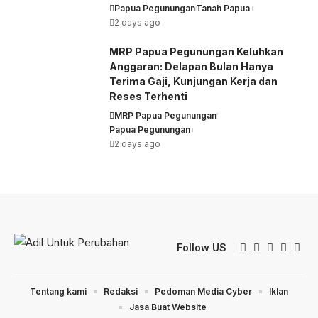
Papua Pegunungan
Tanah Papua
2 days ago
MRP Papua Pegunungan Keluhkan
Anggaran: Delapan Bulan Hanya
Terima Gaji, Kunjungan Kerja dan
Reses Terhenti
MRP Papua Pegunungan
Papua Pegunungan
2 days ago
Follow US
Tentang kami
Redaksi
Pedoman Media Cyber
Iklan
Jasa Buat Website