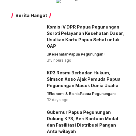
Dari
Nirmeke
Berita Hangat
Komisi V DPR Papua Pegunungan
Soroti Pelayanan Kesehatan Dasar,
Usulkan Kartu Papua Sehat untuk
OAP
Kesehatan
Papua Pegunungan
15 hours ago
KP3 Resmi Berbadan Hukum,
Simson Asso Ajak Pemuda Papua
Pegunungan Masuk Dunia Usaha
Ekonomi & Bisnis
Papua Pegunungan
2 days ago
Gubernur Papua Pegunungan
Dukung KP3, Beri Bantuan Modal
dan Fasilitasi Distribusi Pangan
Antarwilayah