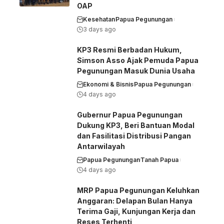
OAP
Kesehatan
Papua Pegunungan
3 days ago
KP3 Resmi Berbadan Hukum,
Simson Asso Ajak Pemuda Papua
Pegunungan Masuk Dunia Usaha
Ekonomi & Bisnis
Papua Pegunungan
4 days ago
Gubernur Papua Pegunungan
Dukung KP3, Beri Bantuan Modal
dan Fasilitasi Distribusi Pangan
Antarwilayah
Papua Pegunungan
Tanah Papua
4 days ago
MRP Papua Pegunungan Keluhkan
Anggaran: Delapan Bulan Hanya
Terima Gaji, Kunjungan Kerja dan
Reses Terhenti