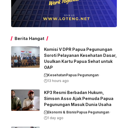
Berita Hangat
Komisi V DPR Papua Pegunungan
Soroti Pelayanan Kesehatan Dasar,
Usulkan Kartu Papua Sehat untuk
OAP
Kesehatan
Papua Pegunungan
13 hours ago
KP3 Resmi Berbadan Hukum,
Simson Asso Ajak Pemuda Papua
Pegunungan Masuk Dunia Usaha
Ekonomi & Bisnis
Papua Pegunungan
1 day ago