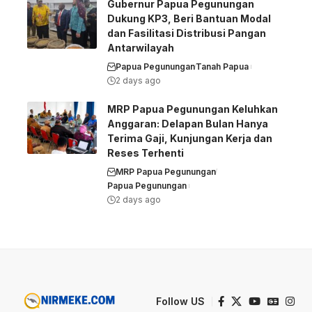
Gubernur Papua Pegunungan
Dukung KP3, Beri Bantuan Modal
dan Fasilitasi Distribusi Pangan
Antarwilayah
Papua Pegunungan
Tanah Papua
2 days ago
MRP Papua Pegunungan Keluhkan
Anggaran: Delapan Bulan Hanya
Terima Gaji, Kunjungan Kerja dan
Reses Terhenti
MRP Papua Pegunungan
Papua Pegunungan
2 days ago
Follow US