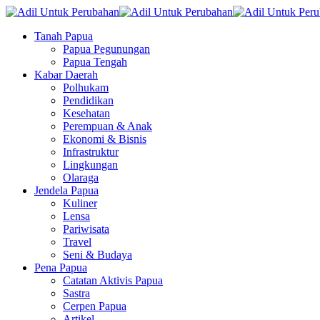
Tanah Papua
Papua Pegunungan
Papua Tengah
Kabar Daerah
Polhukam
Pendidikan
Kesehatan
Perempuan & Anak
Ekonomi & Bisnis
Infrastruktur
Lingkungan
Olaraga
Jendela Papua
Kuliner
Lensa
Pariwisata
Travel
Seni & Budaya
Pena Papua
Catatan Aktivis Papua
Sastra
Cerpen Papua
Artikel