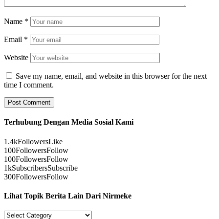
Name
*
Email
*
Website
Save my name, email, and website in this browser for the next
time I comment.
Terhubung Dengan Media Sosial Kami
1.4k
Followers
Like
100
Followers
Follow
100
Followers
Follow
1k
Subscribers
Subscribe
300
Followers
Follow
Lihat Topik Berita Lain Dari Nirmeke
Lihat