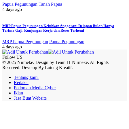
Papua Pegunungan
Tanah Papua
4 days ago
MRP Papua Pegunungan Keluhkan Anggaran: Delapan Bulan Hanya
Terima Gaji, Kunjungan Kerja dan Reses Terhenti
MRP Papua Pegunungan
Papua Pegunungan
4 days ago
Follow US
© 2025 Nirmeke. Design by Team IT Nirmeke. All Rights
Reserved. Develop By Loteng Kreatif.
Tentang kami
Redaksi
Pedoman Media Cyber
Iklan
Jasa Buat Website