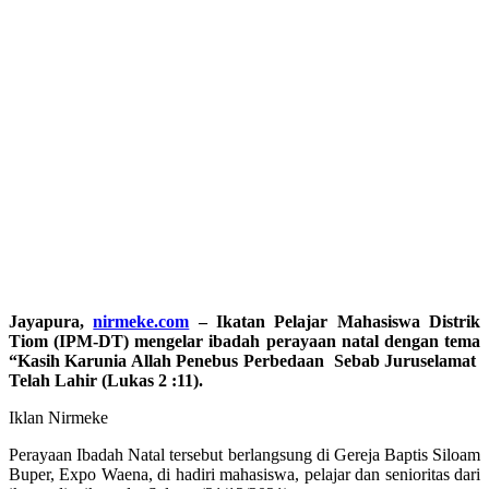
Jayapura,
nirmeke.com
– Ikatan Pelajar Mahasiswa Distrik
Tiom (IPM-DT) mengelar ibadah perayaan natal dengan tema
“Kasih Karunia Allah Penebus Perbedaan Sebab Juruselamat
Telah Lahir (Lukas 2 :11).
Iklan Nirmeke
Perayaan Ibadah Natal tersebut berlangsung di Gereja Baptis Siloam
Buper, Expo Waena, di hadiri mahasiswa, pelajar dan senioritas dari