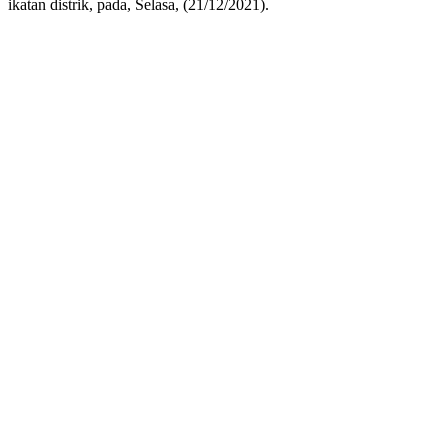
ikatan distrik, pada, Selasa, (21/12/2021).