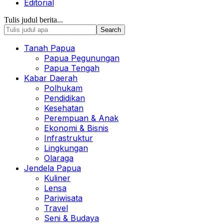
Editorial
Tulis judul berita...
Tanah Papua
Papua Pegunungan
Papua Tengah
Kabar Daerah
Polhukam
Pendidikan
Kesehatan
Perempuan & Anak
Ekonomi & Bisnis
Infrastruktur
Lingkungan
Olaraga
Jendela Papua
Kuliner
Lensa
Pariwisata
Travel
Seni & Budaya