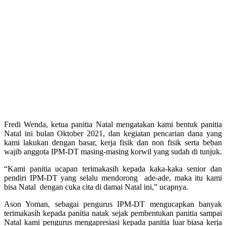
Fredi Wenda, ketua panitia Natal mengatakan kami bentuk panitia
Natal ini bulan Oktober 2021, dan kegiatan pencarian dana yang
kami lakukan dengan basar, kerja fisik dan non fisik serta beban
wajib anggota IPM-DT masing-masing korwil yang sudah di tunjuk.
“Kami panitia ucapan terimakasih kepada kaka-kaka senior dan
pendiri IPM-DT yang selalu mendorong ade-ade, maka itu kami
bisa Natal dengan cuka cita di damai Natal ini,” ucapnya.
Ason Yoman, sebagai pengurus IPM-DT mengucapkan banyak
terimakasih kepada panitia natak sejak pembentukan panitia sampai
Natal kami pengurus mengapresiasi kepada panitia luar biasa kerja