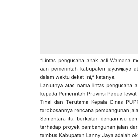
“Lintas pengusaha anak asli Wamena m
aan pemerintah kabupaten jayawijaya 
dalam waktu dekat Ini,” katanya.
Lanjutnya atas nama lintas pengusaha 
kepada Pemerintah Provinsi Papua lewa
Tinal dan Terutama Kepala Dinas PUP
terobosannya rencana pembangunan jalan
Sementara itu, berkaitan dengan isu p
terhadap proyek pembangunan jalan dari D
tembus Kabupaten Lanny Jaya adalah ok