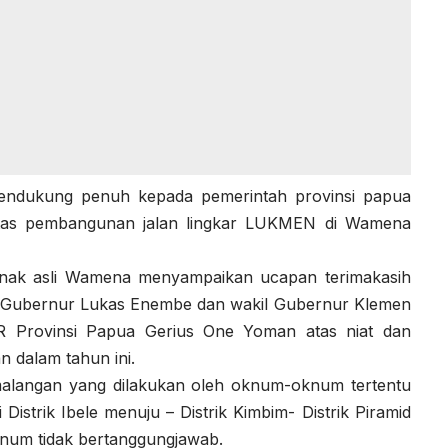
endukung penuh kepada pemerintah provinsi papua
atas pembangunan jalan lingkar LUKMEN di Wamena
anak asli Wamena menyampaikan ucapan terimakasih
t Gubernur Lukas Enembe dan wakil Gubernur Klemen
R Provinsi Papua Gerius One Yoman atas niat dan
 dalam tahun ini.
emalangan yang dilakukan oleh oknum-oknum tertentu
istrik Ibele menuju – Distrik Kimbim- Distrik Piramid
num tidak bertanggungjawab.