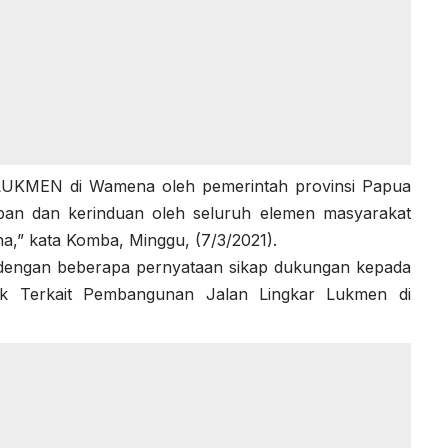
LUKMEN di Wamena oleh pemerintah provinsi Papua
pan dan kerinduan oleh seluruh elemen masyarakat
na,” kata Komba,
Minggu, (7/3/2021).
dengan beberapa pernyataan sikap dukungan kepada
ak Terkait Pembangunan Jalan Lingkar Lukmen di