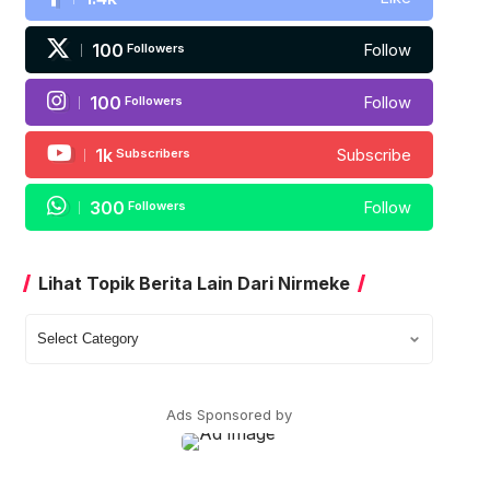
100
Followers
Follow
100
Followers
Follow
1k
Subscribers
Subscribe
300
Followers
Follow
Lihat Topik Berita Lain Dari Nirmeke
Lihat
Topik
Berita
Lain
Ads Sponsored by
Dari
Nirmeke