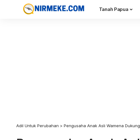
Tanah Papua
Adil Untuk Perubahan
>
Pengusaha Anak Asli Wamena Dukung