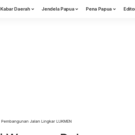
Kabar Daerah
Jendela Papua
Pena Papua
Edito
 Pembangunan Jalan Lingkar LUKMEN