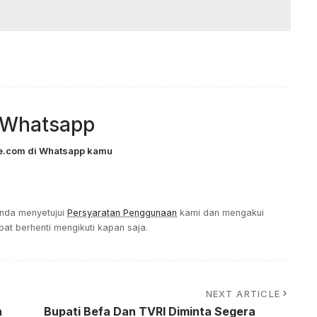
 Whatsapp
eke.com di Whatsapp kamu
Anda menyetujui
Persyaratan Penggunaan
kami dan mengakui
at berhenti mengikuti kapan saja.
NEXT ARTICLE
n
Bupati Befa Dan TVRI Diminta Segera