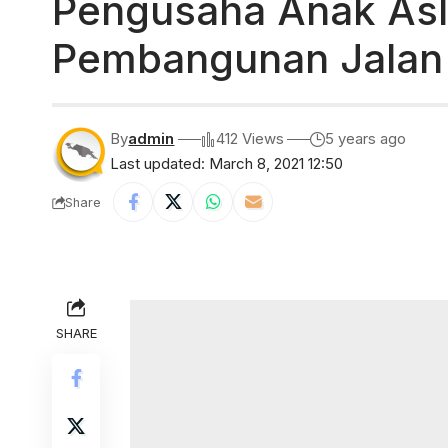
Pengusaha Anak As
Pembangunan Jalan
By
admin
412 Views
5 years ago
Last updated: March 8, 2021 12:50
Share
SHARE