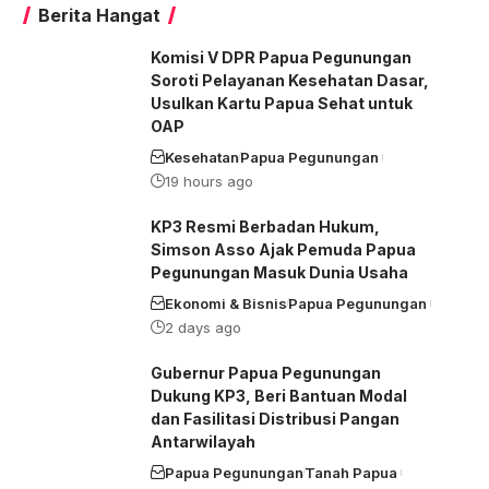
Berita Hangat
Komisi V DPR Papua Pegunungan
Soroti Pelayanan Kesehatan Dasar,
Usulkan Kartu Papua Sehat untuk
OAP
Kesehatan
Papua Pegunungan
19 hours ago
KP3 Resmi Berbadan Hukum,
Simson Asso Ajak Pemuda Papua
Pegunungan Masuk Dunia Usaha
Ekonomi & Bisnis
Papua Pegunungan
2 days ago
Gubernur Papua Pegunungan
Dukung KP3, Beri Bantuan Modal
dan Fasilitasi Distribusi Pangan
Antarwilayah
Papua Pegunungan
Tanah Papua