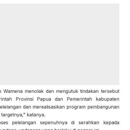
k Wamena menolak dan mengutuk tindakan tersebut
ntah Provinsi Papua dan Pemerintah kabupaten
pelelangan dan merealisasikan program pembangunan
targetnya,” katanya.
es pelelangan sepenuhnya di serahkan kepada