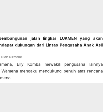
pembangunan jalan lingkar LUKMEN yang akan
ndapat dukungan dari Lintas Pengusaha Anak Asli
Iklan Nirmeke
Wamena, Elly Komba mewakili pengusaha lainnya
sli Wamena mengaku mendukung penuh atas rencana
amena.