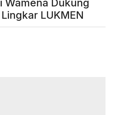
li Wamena Dukung
 Lingkar LUKMEN