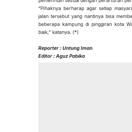
pemerintah sesuai dengan perarturan per
“Pihaknya berharap agar setiap masya
jalan tersebut yang nantinya bisa memb
beberapa kampung di pinggiran kota Wa
baik,” katanya. (*)
Reporter : Untung Iman
Editor : Aguz Pabika