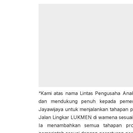
“Kami atas nama Lintas Pengusaha Ana
dan mendukung penuh kepada pemeri
Jayawijaya untuk menjalankan tahapan 
Jalan Lingkar LUKMEN di wamena sesuai 
Ia menambahkan semua tahapan pros