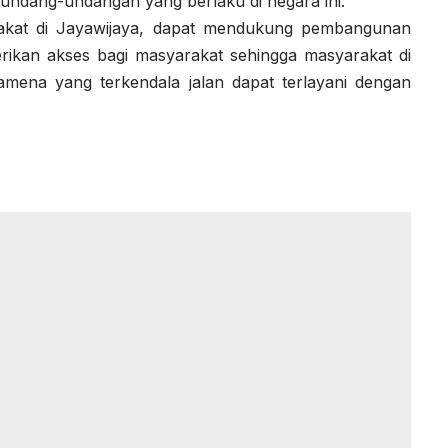
undang-undangan yang berlaku di negara ini.
rakat di Jayawijaya, dapat mendukung pembangunan
erikan akses bagi masyarakat sehingga masyarakat di
mena yang terkendala jalan dapat terlayani dengan