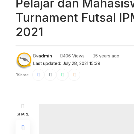
Pelajar dan Mahasis
Turnament Futsal IP
2021
By
admin
406 Views
5 years ago
Last updated: July 28, 2021 15:39
Share
SHARE