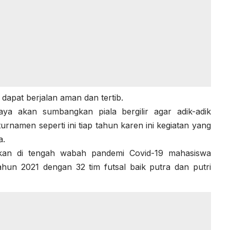
 dapat berjalan aman dan tertib.
saya akan sumbangkan piala bergilir agar adik-adik
namen seperti ini tiap tahun karen ini kegiatan yang
a.
hkan di tengah wabah pandemi Covid-19 mahasiswa
un 2021 dengan 32 tim futsal baik putra dan putri