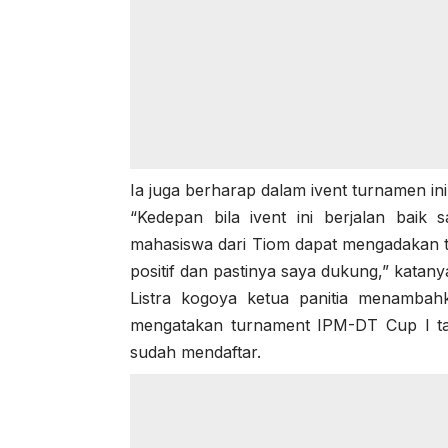
Ia juga berharap dalam ivent turnamen ini
“Kedepan bila ivent ini berjalan baik 
mahasiswa dari Tiom dapat mengadakan tur
positif dan pastinya saya dukung,” katany
Listra kogoya ketua panitia menamba
mengatakan turnament IPM-DT Cup I tah
sudah mendaftar.