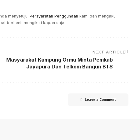
Anda menyetujui
Persyaratan Penggunaan
kami dan mengakui
at berhenti mengikuti kapan saja.
NEXT ARTICLE
Masyarakat Kampung Ormu Minta Pemkab
a
Jayapura Dan Telkom Bangun BTS
Leave a Comment