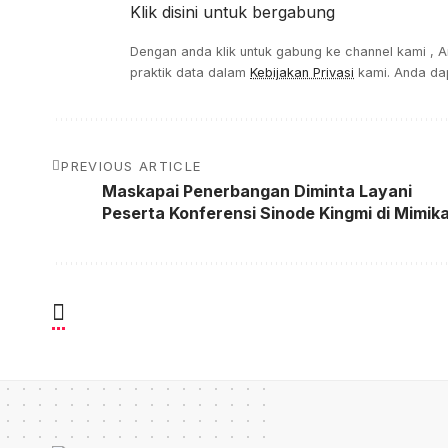
Klik disini untuk bergabung
Dengan anda klik untuk gabung ke channel kami , 
praktik data dalam
Kebijakan Privasi
kami. Anda dap
PREVIOUS ARTICLE
Maskapai Penerbangan Diminta Layani
Peserta Konferensi Sinode Kingmi di Mimik