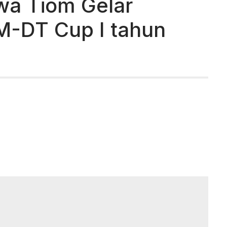
wa Tiom Gelar
M-DT Cup I tahun