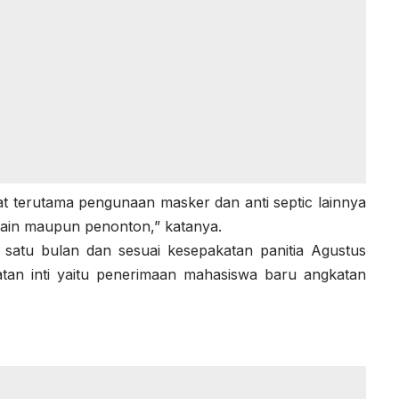
t terutama pengunaan masker dan anti septic lainnya
main maupun penonton,” katanya.
 satu bulan dan sesuai kesepakatan panitia Agustus
atan inti yaitu penerimaan mahasiswa baru angkatan