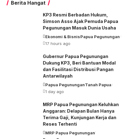
Berita Hangat
KP3 Resmi Berbadan Hukum,
Simson Asso Ajak Pemuda Papua
Pegunungan Masuk Dunia Usaha
Ekonomi & Bisnis
Papua Pegunungan
17 hours ago
Gubernur Papua Pegunungan
Dukung KP3, Beri Bantuan Modal
dan Fasilitasi Distribusi Pangan
Antarwilayah
Papua Pegunungan
Tanah Papua
1 day ago
MRP Papua Pegunungan Keluhkan
Anggaran: Delapan Bulan Hanya
Terima Gaji, Kunjungan Kerja dan
Reses Terhenti
MRP Papua Pegunungan