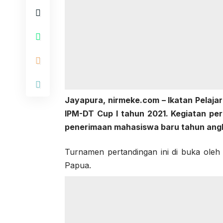
Jayapura,
nirmeke.com
– Ikatan Pelaja
IPM-DT Cup I tahun 2021. Kegiatan per
penerimaan mahasiswa baru tahun angk
Turnamen pertandingan ini di buka oleh 
Papua.