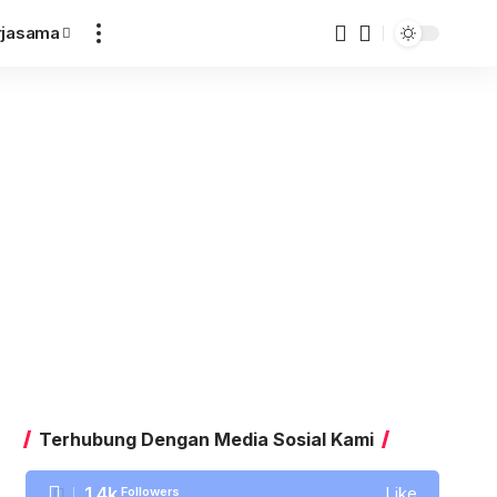
rjasama
Terhubung Dengan Media Sosial Kami
1.4k
Followers
Like