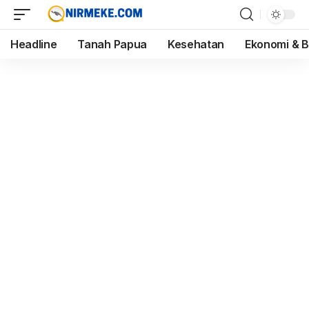
Headline
Tanah Papua
Kesehatan
Ekonomi & B