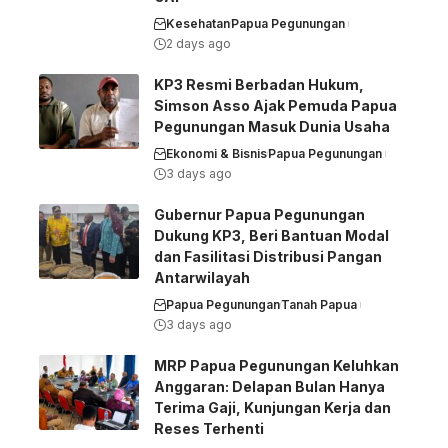
Kesehatan
Papua Pegunungan
2 days ago
KP3 Resmi Berbadan Hukum,
Simson Asso Ajak Pemuda Papua
Pegunungan Masuk Dunia Usaha
Ekonomi & Bisnis
Papua Pegunungan
3 days ago
Gubernur Papua Pegunungan
Dukung KP3, Beri Bantuan Modal
dan Fasilitasi Distribusi Pangan
Antarwilayah
Papua Pegunungan
Tanah Papua
3 days ago
MRP Papua Pegunungan Keluhkan
Anggaran: Delapan Bulan Hanya
Terima Gaji, Kunjungan Kerja dan
Reses Terhenti