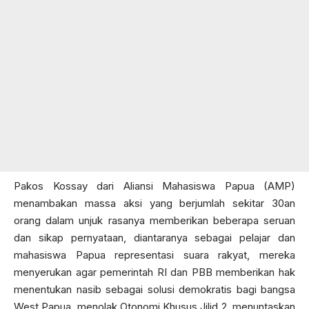
Pakos Kossay dari Aliansi Mahasiswa Papua (AMP)
menambakan massa aksi yang berjumlah sekitar 30an
orang dalam unjuk rasanya memberikan beberapa seruan
dan sikap pernyataan, diantaranya sebagai pelajar dan
mahasiswa Papua representasi suara rakyat, mereka
menyerukan agar pemerintah RI dan PBB memberikan hak
menentukan nasib sebagai solusi demokratis bagi bangsa
West Papua, menolak Otonomi Khusus Jilid 2, menuntaskan