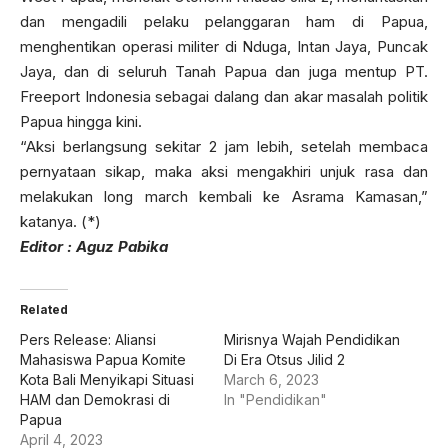
dan mengadili pelaku pelanggaran ham di Papua,
menghentikan operasi militer di Nduga, Intan Jaya, Puncak
Jaya, dan di seluruh Tanah Papua dan juga mentup PT.
Freeport Indonesia sebagai dalang dan akar masalah politik
Papua hingga kini.
“Aksi berlangsung sekitar 2 jam lebih, setelah membaca
pernyataan sikap, maka aksi mengakhiri unjuk rasa dan
melakukan long march kembali ke Asrama Kamasan,”
katanya. (*)
Editor : Aguz Pabika
Related
Pers Release: Aliansi
Mirisnya Wajah Pendidikan
Mahasiswa Papua Komite
Di Era Otsus Jilid 2
Kota Bali Menyikapi Situasi
March 6, 2023
HAM dan Demokrasi di
In "Pendidikan"
Papua
April 4, 2023