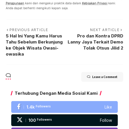
Penggunaan
kami dan mengakui praktik data dalam
Kebijakan Privasi
kami.
Anda dapat berhenti mengikuti kapan saja.
PREVIOUS ARTICLE
NEXT ARTICLE
5 Hal Ini Yang Kamu Harus
Pro dan Kontra DPRD
Tahu Sebelum Berkunjung
Lanny Jaya Terkait Demo
ke Objek Wisata Owasi-
Tolak Otsus Jilid 2
owasika
Leave a Comment
Terhubung Dengan Media Sosial Kami
1.4k
Followers
Like
100
Followers
Follow