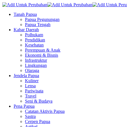
Tanah Papua
Papua Pegunungan
Papua Tengah
Kabar Daerah
Polhukam
Pendidikan
Kesehatan
Perempuan & Anak
Ekonomi & Bisnis
Infrastruktur
Lingkungan
Olaraga
Jendela Papua
Kuliner
Lensa
Pariwisata
Travel
Seni & Budaya
Pena Papua
Catatan Aktivis Papua
Sastra
Cerpen Papua
Artikel