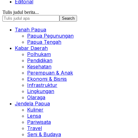
Editorial
Tulis judul berita...
Tanah Papua
Papua Pegunungan
Papua Tengah
Kabar Daerah
Polhukam
Pendidikan
Kesehatan
Perempuan & Anak
Ekonomi & Bisnis
Infrastruktur
Lingkungan
Olaraga
Jendela Papua
Kuliner
Lensa
Pariwisata
Travel
Seni & Budaya