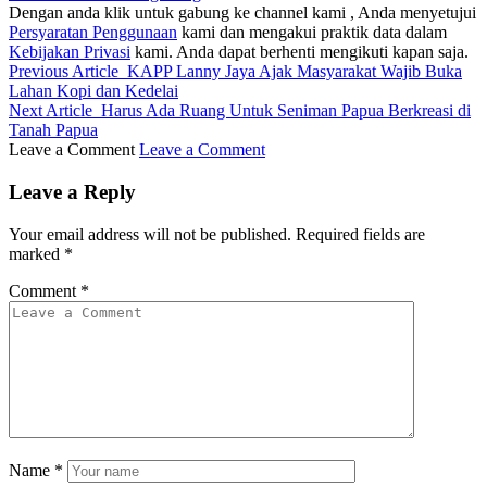
Dengan anda klik untuk gabung ke channel kami , Anda menyetujui
Persyaratan Penggunaan
kami dan mengakui praktik data dalam
Kebijakan Privasi
kami. Anda dapat berhenti mengikuti kapan saja.
Previous Article
KAPP Lanny Jaya Ajak Masyarakat Wajib Buka
Lahan Kopi dan Kedelai
Next Article
Harus Ada Ruang Untuk Seniman Papua Berkreasi di
Tanah Papua
Leave a Comment
Leave a Comment
Leave a Reply
Your email address will not be published.
Required fields are
marked
*
Comment
*
Name
*