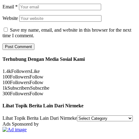
Email
*
Website
Save my name, email, and website in this browser for the next
time I comment.
Terhubung Dengan Media Sosial Kami
1.4k
Followers
Like
100
Followers
Follow
100
Followers
Follow
1k
Subscribers
Subscribe
300
Followers
Follow
Lihat Topik Berita Lain Dari Nirmeke
Lihat Topik Berita Lain Dari Nirmeke
Ads Sponsored by