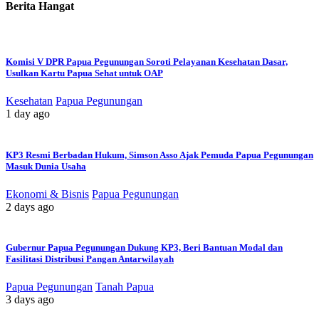
Berita Hangat
Komisi V DPR Papua Pegunungan Soroti Pelayanan Kesehatan Dasar,
Usulkan Kartu Papua Sehat untuk OAP
Kesehatan
Papua Pegunungan
1 day ago
KP3 Resmi Berbadan Hukum, Simson Asso Ajak Pemuda Papua Pegunungan
Masuk Dunia Usaha
Ekonomi & Bisnis
Papua Pegunungan
2 days ago
Gubernur Papua Pegunungan Dukung KP3, Beri Bantuan Modal dan
Fasilitasi Distribusi Pangan Antarwilayah
Papua Pegunungan
Tanah Papua
3 days ago