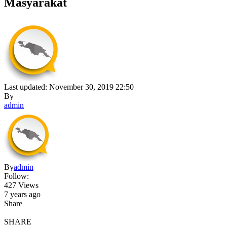
Masyarakat
Last updated: November 30, 2019 22:50
By
admin
By
admin
Follow:
427 Views
7 years ago
Share
SHARE