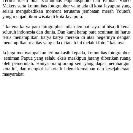
Terima kasih buat Komunitas Papuansphoto dan Papuan Video
Makers serta komunitas fotographer yang ada di kota Jayapura yang
selalu mengabadikan moment terutama jembatan merah Youtefa
yang menjadi ikon wisata di kota Jayapura.
“ karena karya para fotographer inilah tempat saya ini bisa di kenal
seluruh indonesia dan dunia. Dan kami harap para seniman ini harus
terus menampilkan karya-karya mereka di atas negerinya dengan
menampilkan realitas yang ada di tanah ini melalui foto,” katanya.
Ia juga memyampaikan terima kasih kepada, komunitas fotographer,
seniman Papua yang selalu eksis meskipun jarang diberikan ruang
oleh pemerintah. Hanya orang-orang seni yang dapat membangun
kota ini, dan mengkritisi kota ini demi kemajuan dan kesejahteraan
masyarakat.