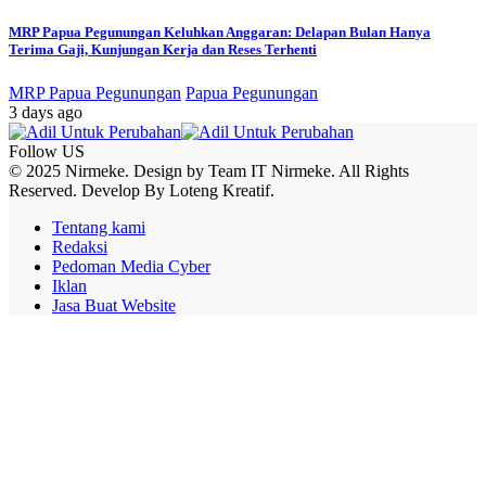
MRP Papua Pegunungan Keluhkan Anggaran: Delapan Bulan Hanya
Terima Gaji, Kunjungan Kerja dan Reses Terhenti
MRP Papua Pegunungan
Papua Pegunungan
3 days ago
Follow US
© 2025 Nirmeke. Design by Team IT Nirmeke. All Rights
Reserved. Develop By Loteng Kreatif.
Tentang kami
Redaksi
Pedoman Media Cyber
Iklan
Jasa Buat Website