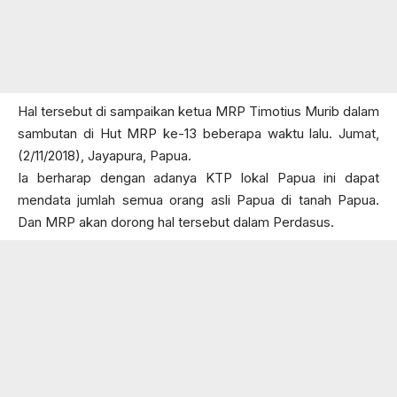
Hal tersebut di sampaikan ketua MRP Timotius Murib dalam
sambutan di Hut MRP ke-13 beberapa waktu lalu. Jumat,
(2/11/2018), Jayapura, Papua.
Ia berharap dengan adanya KTP lokal Papua ini dapat
mendata jumlah semua orang asli Papua di tanah Papua.
Dan MRP akan dorong hal tersebut dalam Perdasus.