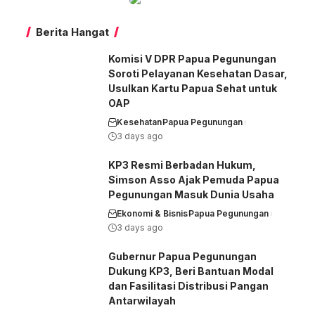
Dari
Nirmeke
Berita Hangat
Komisi V DPR Papua Pegunungan
Soroti Pelayanan Kesehatan Dasar,
Usulkan Kartu Papua Sehat untuk
OAP
Kesehatan
Papua Pegunungan
3 days ago
KP3 Resmi Berbadan Hukum,
Simson Asso Ajak Pemuda Papua
Pegunungan Masuk Dunia Usaha
Ekonomi & Bisnis
Papua Pegunungan
3 days ago
Gubernur Papua Pegunungan
Dukung KP3, Beri Bantuan Modal
dan Fasilitasi Distribusi Pangan
Antarwilayah