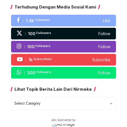
Terhubung Dengan Media Sosial Kami
1.4k
Followers
Like
100
Followers
Follow
100
Followers
Follow
1k
Subscribers
Subscribe
300
Followers
Follow
Lihat Topik Berita Lain Dari Nirmeke
Lihat
Topik
Berita
Ads Sponsored by
Lain