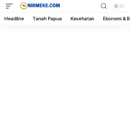
Headline
Tanah Papua
Kesehatan
Ekonomi & B