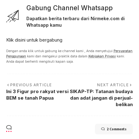
Gabung Channel Whatsapp
Dapatkan berita terbaru dari Nirmeke.com di
Whatsapp kamu
Klik disini untuk bergabung
Dengan anda klik untuk gabung ke channel kami , Anda menyetujui
Persyaratan
Penggunaan
kami dan mengakui praktik data dalam
Kebijakan Privasi
kami.
Anda dapat berhenti mengikuti kapan saja.
PREVIOUS ARTICLE
NEXT ARTICLE
Ini 3 Figur pro rakyat versi
SIKAP-TP: Tatanan budaya
BEM se tanah Papua
dan adat jangan di perjual-
belikan
2 Comments