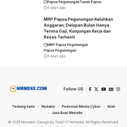
Papua Pegunungan
Tanah Papua
4 days ago
MRP Papua Pegunungan Keluhkan
Anggaran: Delapan Bulan Hanya
Terima Gaji, Kunjungan Kerja dan
Reses Terhenti
MRP Papua Pegunungan
Papua Pegunungan
4 days ago
Follow US
Tentang kami
Redaksi
Pedoman Media Cyber
Iklan
Jasa Buat Website
© 2025 Nirmeke. Design by Team IT Nirmeke. All Rights Reserved.