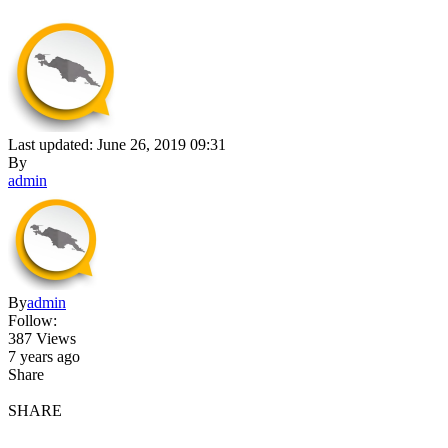
Last updated: June 26, 2019 09:31
By
admin
By
admin
Follow:
387 Views
7 years ago
Share
SHARE