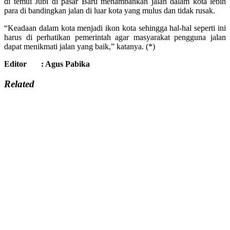
di temui Jubi di pasar Baru menambahkan jalan dalam kota lebih
para di bandingkan jalan di luar kota yang mulus dan tidak rusak.
“Keadaan dalam kota menjadi ikon kota sehingga hal-hal seperti ini
harus di perhatikan pemerintah agar masyarakat pengguna jalan
dapat menikmati jalan yang baik,” katanya. (*)
Editor : Agus Pabika
Related