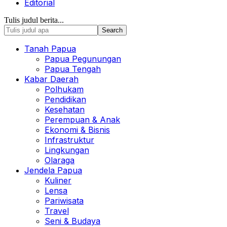
Editorial
Tulis judul berita...
Tanah Papua
Papua Pegunungan
Papua Tengah
Kabar Daerah
Polhukam
Pendidikan
Kesehatan
Perempuan & Anak
Ekonomi & Bisnis
Infrastruktur
Lingkungan
Olaraga
Jendela Papua
Kuliner
Lensa
Pariwisata
Travel
Seni & Budaya