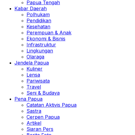
Papua Tengah
Kabar Daerah
Polhukam
Pendidikan
Kesehatan
Perempuan & Anak
Ekonomi & Bisnis
Infrastruktur
Lingkungan
Olaraga
Jendela Papua
Kuliner
Lensa
Pariwisata
Travel
Seni & Budaya
Pena Papua
Catatan Aktivis Papua
Sastra
Cerpen Papua
Artikel
Siaran Pers