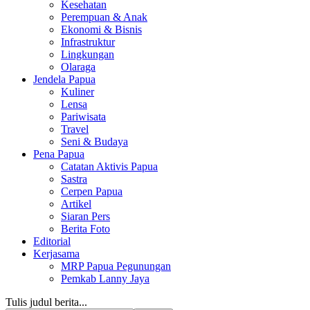
Kesehatan
Perempuan & Anak
Ekonomi & Bisnis
Infrastruktur
Lingkungan
Olaraga
Jendela Papua
Kuliner
Lensa
Pariwisata
Travel
Seni & Budaya
Pena Papua
Catatan Aktivis Papua
Sastra
Cerpen Papua
Artikel
Siaran Pers
Berita Foto
Editorial
Kerjasama
MRP Papua Pegunungan
Pemkab Lanny Jaya
Tulis judul berita...