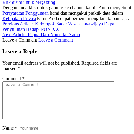
Klik disini untuk bergabung
Dengan anda klik untuk gabung ke channel kami , Anda menyetujui
Persyaratan Penggunaan
kami dan mengakui praktik data dalam
Kebijakan Privasi
kami. Anda dapat berhenti mengikuti kapan saja.
Previous Article
Kelompok Sadar Wisata Jayawijaya Dapat
Penyuluhan Hadapi PON XX
Next Article
Papua Dari Nama ke Nama
Leave a Comment
Leave a Comment
Leave a Reply
Your email address will not be published.
Required fields are
marked
*
Comment
*
Name
*