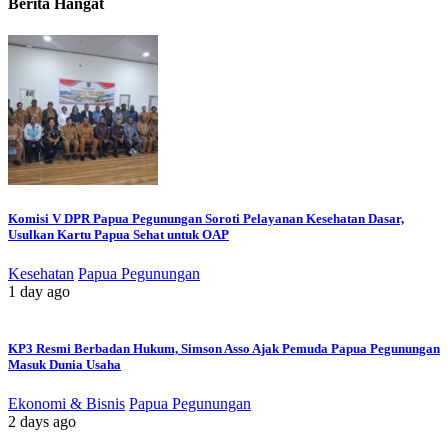
Berita Hangat
Komisi V DPR Papua Pegunungan Soroti Pelayanan Kesehatan Dasar,
Usulkan Kartu Papua Sehat untuk OAP
Kesehatan
Papua Pegunungan
1 day ago
KP3 Resmi Berbadan Hukum, Simson Asso Ajak Pemuda Papua Pegunungan
Masuk Dunia Usaha
Ekonomi & Bisnis
Papua Pegunungan
2 days ago