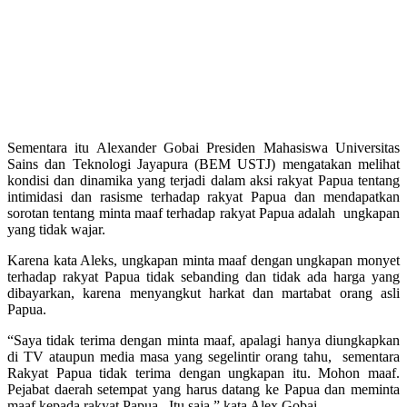
Sementara itu Alexander Gobai Presiden Mahasiswa Universitas
Sains dan Teknologi Jayapura (BEM USTJ) mengatakan melihat
kondisi dan dinamika yang terjadi dalam aksi rakyat Papua tentang
intimidasi dan rasisme terhadap rakyat Papua dan mendapatkan
sorotan tentang minta maaf terhadap rakyat Papua adalah ungkapan
yang tidak wajar.
Karena kata Aleks, ungkapan minta maaf dengan ungkapan monyet
terhadap rakyat Papua tidak sebanding dan tidak ada harga yang
dibayarkan, karena menyangkut harkat dan martabat orang asli
Papua.
“Saya tidak terima dengan minta maaf, apalagi hanya diungkapkan
di TV ataupun media masa yang segelintir orang tahu, sementara
Rakyat Papua tidak terima dengan ungkapan itu. Mohon maaf.
Pejabat daerah setempat yang harus datang ke Papua dan meminta
maaf kepada rakyat Papua. Itu saja,” kata Alex Gobai.