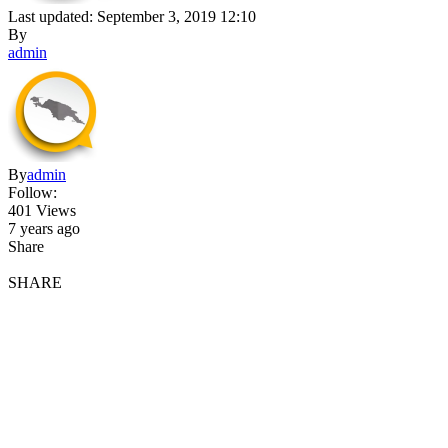
Last updated: September 3, 2019 12:10
By
admin
By
admin
Follow:
401 Views
7 years ago
Share
SHARE