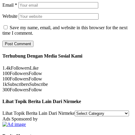
Email
*
Website
Save my name, email, and website in this browser for the next
time I comment.
Terhubung Dengan Media Sosial Kami
1.4k
Followers
Like
100
Followers
Follow
100
Followers
Follow
1k
Subscribers
Subscribe
300
Followers
Follow
Lihat Topik Berita Lain Dari Nirmeke
Lihat Topik Berita Lain Dari Nirmeke
Ads Sponsored by