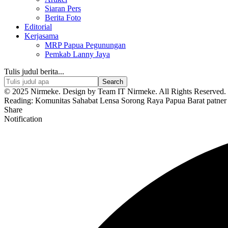
Siaran Pers
Berita Foto
Editorial
Kerjasama
MRP Papua Pegunungan
Pemkab Lanny Jaya
Tulis judul berita...
© 2025 Nirmeke. Design by Team IT Nirmeke. All Rights Reserved. 
Reading:
Komunitas Sahabat Lensa Sorong Raya Papua Barat patner
Share
Notification