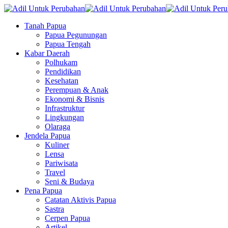
Tanah Papua
Papua Pegunungan
Papua Tengah
Kabar Daerah
Polhukam
Pendidikan
Kesehatan
Perempuan & Anak
Ekonomi & Bisnis
Infrastruktur
Lingkungan
Olaraga
Jendela Papua
Kuliner
Lensa
Pariwisata
Travel
Seni & Budaya
Pena Papua
Catatan Aktivis Papua
Sastra
Cerpen Papua
Artikel