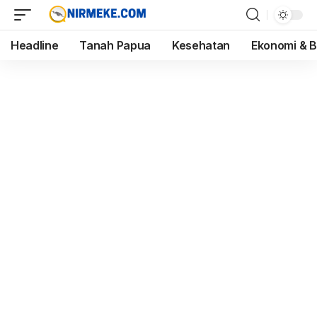
Headline
Tanah Papua
Kesehatan
Ekonomi & B