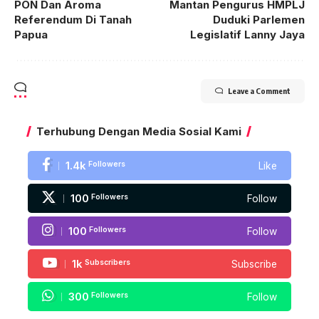
PON Dan Aroma
Mantan Pengurus HMPLJ
Referendum Di Tanah
Duduki Parlemen
Papua
Legislatif Lanny Jaya
Leave a Comment
Terhubung Dengan Media Sosial Kami
1.4k
Followers
Like
100
Followers
Follow
100
Followers
Follow
1k
Subscribers
Subscribe
300
Followers
Follow