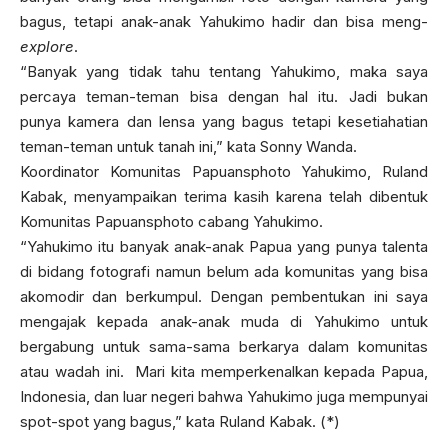
bagus, tetapi anak-anak Yahukimo hadir dan bisa meng-
explore
.
“Banyak yang tidak tahu tentang Yahukimo, maka saya
percaya teman-teman bisa dengan hal itu. Jadi bukan
punya kamera dan lensa yang bagus tetapi kesetiahatian
teman-teman untuk tanah ini,” kata Sonny Wanda.
Koordinator Komunitas Papuansphoto Yahukimo, Ruland
Kabak, menyampaikan terima kasih karena telah dibentuk
Komunitas Papuansphoto cabang Yahukimo.
“Yahukimo itu banyak anak-anak Papua yang punya talenta
di bidang fotografi namun belum ada komunitas yang bisa
akomodir dan berkumpul. Dengan pembentukan ini saya
mengajak kepada anak-anak muda di Yahukimo untuk
bergabung untuk sama-sama berkarya dalam komunitas
atau wadah ini. Mari kita memperkenalkan kepada Papua,
Indonesia, dan luar negeri bahwa Yahukimo juga mempunyai
spot-spot yang bagus,” kata Ruland Kabak. (*)