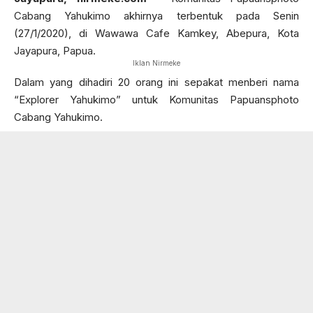
Cabang Yahukimo akhirnya terbentuk pada Senin
(27/1/2020), di Wawawa Cafe Kamkey, Abepura, Kota
Jayapura, Papua.
Iklan Nirmeke
Dalam yang dihadiri 20 orang ini sepakat menberi nama
“Explorer Yahukimo” untuk Komunitas Papuansphoto
Cabang Yahukimo.