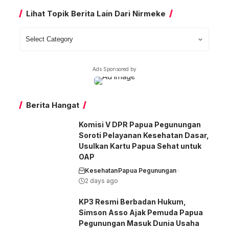
Lihat Topik Berita Lain Dari Nirmeke
Lihat
Topik
Berita
Ads Sponsored by
Lain
Dari
Nirmeke
Berita Hangat
Komisi V DPR Papua Pegunungan
Soroti Pelayanan Kesehatan Dasar,
Usulkan Kartu Papua Sehat untuk
OAP
Kesehatan
Papua Pegunungan
2 days ago
KP3 Resmi Berbadan Hukum,
Simson Asso Ajak Pemuda Papua
Pegunungan Masuk Dunia Usaha