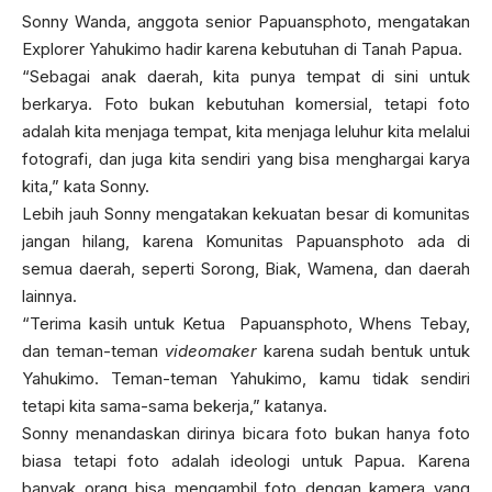
Sonny Wanda, anggota senior Papuansphoto, mengatakan
Explorer Yahukimo hadir karena kebutuhan di Tanah Papua.
“Sebagai anak daerah, kita punya tempat di sini untuk
berkarya. Foto bukan kebutuhan komersial, tetapi foto
adalah kita menjaga tempat, kita menjaga leluhur kita melalui
fotografi, dan juga kita sendiri yang bisa menghargai karya
kita,” kata Sonny.
Lebih jauh Sonny mengatakan kekuatan besar di komunitas
jangan hilang, karena Komunitas Papuansphoto ada di
semua daerah, seperti Sorong, Biak, Wamena, dan daerah
lainnya.
“Terima kasih untuk Ketua Papuansphoto, Whens Tebay,
dan teman-teman
videomaker
karena sudah bentuk untuk
Yahukimo. Teman-teman Yahukimo, kamu tidak sendiri
tetapi kita sama-sama bekerja,” katanya.
Sonny menandaskan dirinya bicara foto bukan hanya foto
biasa tetapi foto adalah ideologi untuk Papua. Karena
banyak orang bisa mengambil foto dengan kamera yang