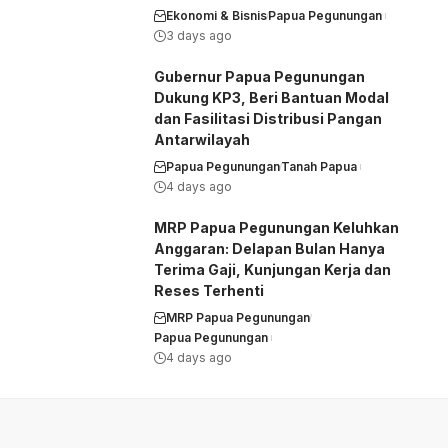
Ekonomi & Bisnis
Papua Pegunungan
3 days ago
Gubernur Papua Pegunungan
Dukung KP3, Beri Bantuan Modal
dan Fasilitasi Distribusi Pangan
Antarwilayah
Papua Pegunungan
Tanah Papua
4 days ago
MRP Papua Pegunungan Keluhkan
Anggaran: Delapan Bulan Hanya
Terima Gaji, Kunjungan Kerja dan
Reses Terhenti
MRP Papua Pegunungan
Papua Pegunungan
4 days ago