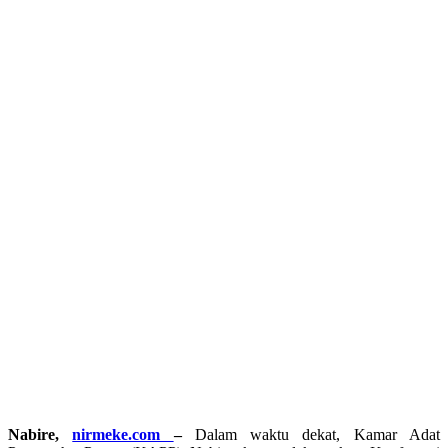
Nabire,
nirmeke.com
–
Dalam waktu dekat, Kamar Adat