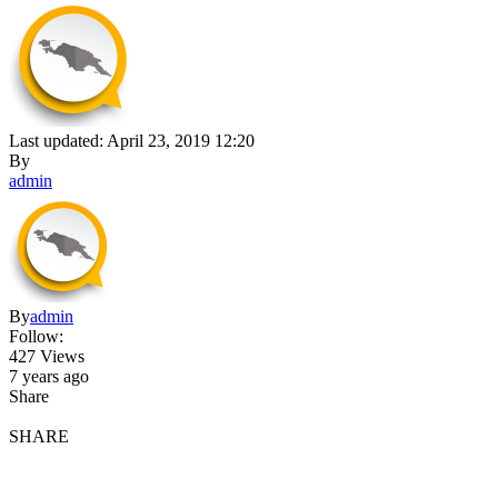
Last updated: April 23, 2019 12:20
By
admin
By
admin
Follow:
427 Views
7 years ago
Share
SHARE