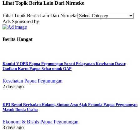
Lihat Topik Berita Lain Dari Nirmeke
Lihat Topik Berita Lain Dari Nirmeke
Ads Sponsored by
Berita Hangat
Komisi V DPR Papua Pegunungan Soroti Pelayanan Kesehatan Dasar,
Usulkan Kartu Papua Sehat untuk OAP
Kesehatan
Papua Pegunungan
2 days ago
KP3 Resmi Berbadan Hukum, Simson Asso Ajak Pemuda Papua Pegunungan
Masuk Dunia Usaha
Ekonomi & Bisnis
Papua Pegunungan
3 days ago