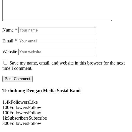
Name
*
Email
*
Website
Save my name, email, and website in this browser for the next
time I comment.
Terhubung Dengan Media Sosial Kami
1.4k
Followers
Like
100
Followers
Follow
100
Followers
Follow
1k
Subscribers
Subscribe
300
Followers
Follow