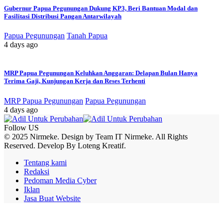
Gubernur Papua Pegunungan Dukung KP3, Beri Bantuan Modal dan
Fasilitasi Distribusi Pangan Antarwilayah
Papua Pegunungan
Tanah Papua
4 days ago
MRP Papua Pegunungan Keluhkan Anggaran: Delapan Bulan Hanya
Terima Gaji, Kunjungan Kerja dan Reses Terhenti
MRP Papua Pegunungan
Papua Pegunungan
4 days ago
Follow US
© 2025 Nirmeke. Design by Team IT Nirmeke. All Rights
Reserved. Develop By Loteng Kreatif.
Tentang kami
Redaksi
Pedoman Media Cyber
Iklan
Jasa Buat Website