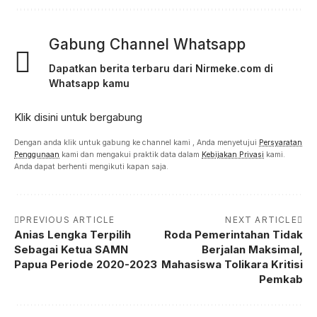
Gabung Channel Whatsapp
Dapatkan berita terbaru dari Nirmeke.com di
Whatsapp kamu
Klik disini untuk bergabung
Dengan anda klik untuk gabung ke channel kami , Anda menyetujui
Persyaratan
Penggunaan
kami dan mengakui praktik data dalam
Kebijakan Privasi
kami.
Anda dapat berhenti mengikuti kapan saja.
PREVIOUS ARTICLE
NEXT ARTICLE
Anias Lengka Terpilih
Roda Pemerintahan Tidak
Sebagai Ketua SAMN
Berjalan Maksimal,
Papua Periode 2020-2023
Mahasiswa Tolikara Kritisi
Pemkab