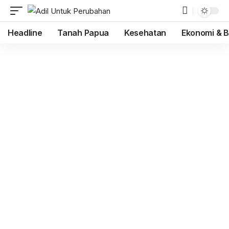
Headline
Tanah Papua
Kesehatan
Ekonomi & B