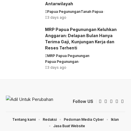
Antarwilayah
Papua Pegunungan
Tanah Papua
3 days ago
MRP Papua Pegunungan Keluhkan
Anggaran: Delapan Bulan Hanya
Terima Gaji, Kunjungan Kerja dan
Reses Terhenti
MRP Papua Pegunungan
Papua Pegunungan
3 days ago
Follow US
Tentang kami
Redaksi
Pedoman Media Cyber
Iklan
Jasa Buat Website