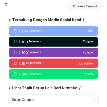
Leave a Comment
Terhubung Dengan Media Sosial Kami
1.4k
Followers
Like
100
Followers
Follow
100
Followers
Follow
1k
Subscribers
Subscribe
300
Followers
Follow
Lihat Topik Berita Lain Dari Nirmeke
Lihat
Topik