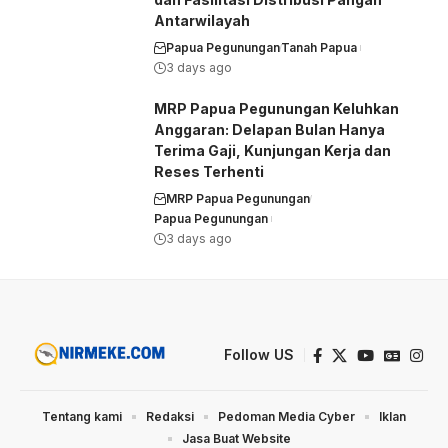
Antarwilayah
Papua Pegunungan
Tanah Papua
3 days ago
MRP Papua Pegunungan Keluhkan
Anggaran: Delapan Bulan Hanya
Terima Gaji, Kunjungan Kerja dan
Reses Terhenti
MRP Papua Pegunungan
Papua Pegunungan
3 days ago
Follow US
Tentang kami
Redaksi
Pedoman Media Cyber
Iklan
Jasa Buat Website