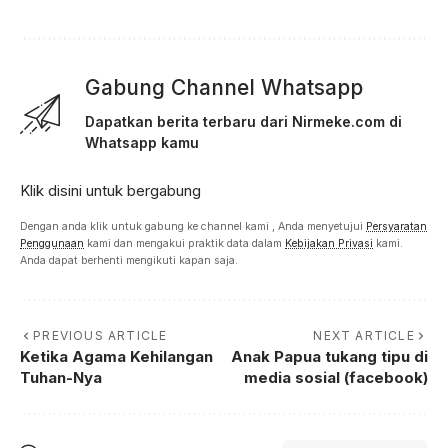
Gabung Channel Whatsapp
Dapatkan berita terbaru dari Nirmeke.com di
Whatsapp kamu
Klik disini untuk bergabung
Dengan anda klik untuk gabung ke channel kami , Anda menyetujui
Persyaratan
Penggunaan
kami dan mengakui praktik data dalam
Kebijakan Privasi
kami.
Anda dapat berhenti mengikuti kapan saja.
PREVIOUS ARTICLE
NEXT ARTICLE
Ketika Agama Kehilangan
Anak Papua tukang tipu di
Tuhan-Nya
media sosial (facebook)