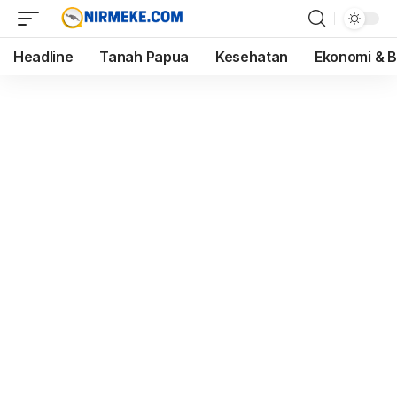
Headline
Tanah Papua
Kesehatan
Ekonomi & B