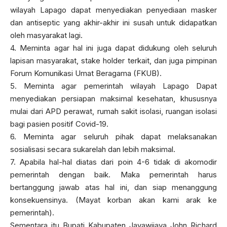
wilayah Lapago dapat menyediakan penyediaan masker
dan antiseptic yang akhir-akhir ini susah untuk didapatkan
oleh masyarakat lagi.
4. Meminta agar hal ini juga dapat didukung oleh seluruh
lapisan masyarakat, stake holder terkait, dan juga pimpinan
Forum Komunikasi Umat Beragama (FKUB).
5. Meminta agar pemerintah wilayah Lapago Dapat
menyediakan persiapan maksimal kesehatan, khususnya
mulai dari APD perawat, rumah sakit isolasi, ruangan isolasi
bagi pasien positif Covid-19.
6. Meminta agar seluruh pihak dapat melaksanakan
sosialisasi secara sukarelah dan lebih maksimal.
7. Apabila hal-hal diatas dari poin 4-6 tidak di akomodir
pemerintah dengan baik. Maka pemerintah harus
bertanggung jawab atas hal ini, dan siap menanggung
konsekuensinya. (Mayat korban akan kami arak ke
pemerintah).
Sementara itu Bupati Kabupaten Jayawijaya John Richard