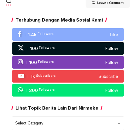
Leave a Comment
Terhubung Dengan Media Sosial Kami
1.4k
Followers
Like
100
Followers
Follow
100
Followers
Follow
1k
Subscribers
Subscribe
300
Followers
Follow
Lihat Topik Berita Lain Dari Nirmeke
Lihat
Topik
Berita