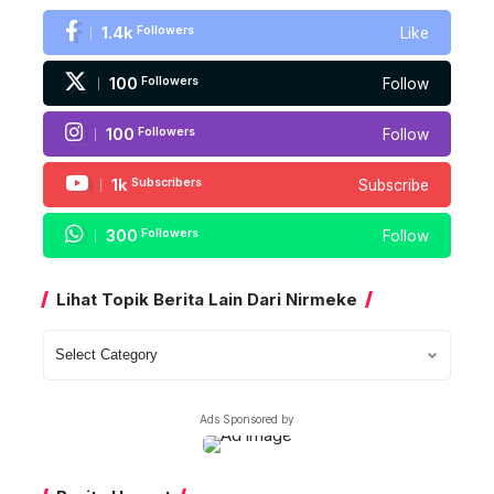
1.4k
Followers
Like
100
Followers
Follow
100
Followers
Follow
1k
Subscribers
Subscribe
300
Followers
Follow
Lihat Topik Berita Lain Dari Nirmeke
Lihat
Topik
Berita
Ads Sponsored by
Lain
Dari
Nirmeke