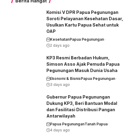
Berita Hangat
Komisi V DPR Papua Pegunungan
Soroti Pelayanan Kesehatan Dasar,
Usulkan Kartu Papua Sehat untuk
OAP
Kesehatan
Papua Pegunungan
2 days ago
KP3 Resmi Berbadan Hukum,
Simson Asso Ajak Pemuda Papua
Pegunungan Masuk Dunia Usaha
Ekonomi & Bisnis
Papua Pegunungan
3 days ago
Gubernur Papua Pegunungan
Dukung KP3, Beri Bantuan Modal
dan Fasilitasi Distribusi Pangan
Antarwilayah
Papua Pegunungan
Tanah Papua
4 days ago