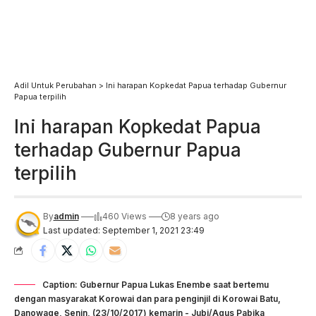
Adil Untuk Perubahan
>
Ini harapan Kopkedat Papua terhadap Gubernur
Papua terpilih
Ini harapan Kopkedat Papua
terhadap Gubernur Papua
terpilih
By
admin
460 Views
8 years ago
Last updated: September 1, 2021 23:49
Caption: Gubernur Papua Lukas Enembe saat bertemu
dengan masyarakat Korowai dan para penginjil di Korowai Batu,
Danowage, Senin, (23/10/2017) kemarin - Jubi/Agus Pabika