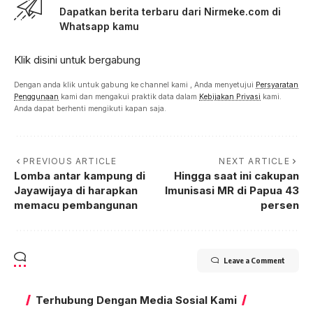
Dapatkan berita terbaru dari Nirmeke.com di
Whatsapp kamu
Klik disini untuk bergabung
Dengan anda klik untuk gabung ke channel kami , Anda menyetujui
Persyaratan
Penggunaan
kami dan mengakui praktik data dalam
Kebijakan Privasi
kami.
Anda dapat berhenti mengikuti kapan saja.
PREVIOUS ARTICLE
NEXT ARTICLE
Lomba antar kampung di
Hingga saat ini cakupan
Jayawijaya di harapkan
Imunisasi MR di Papua 43
memacu pembangunan
persen
Leave a Comment
Terhubung Dengan Media Sosial Kami