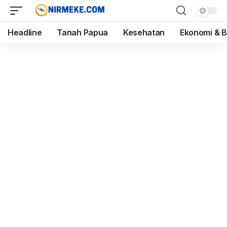
Headline
Tanah Papua
Kesehatan
Ekonomi & B