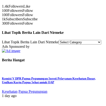
1.4k
Followers
Like
100
Followers
Follow
100
Followers
Follow
1k
Subscribers
Subscribe
300
Followers
Follow
Lihat Topik Berita Lain Dari Nirmeke
Lihat Topik Berita Lain Dari Nirmeke
Ads Sponsored by
Berita Hangat
Komisi V DPR Papua Pegunungan Soroti Pelayanan Kesehatan Dasar,
Usulkan Kartu Papua Sehat untuk OAP
Kesehatan
Papua Pegunungan
1 day ago