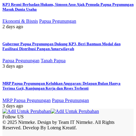
KP3 Resmi Berbadan Hukum, Simson Asso Ajak Pemuda Papua Pegunungan
Masuk Dunia Usaha
Ekonomi & Bisnis
Papua Pegunungan
2 days ago
Gubernur Papua Pegunungan Dukung KP3, Beri Bantuan Modal dan
Fasilitasi Distribusi Pangan Antarwilayah
Papua Pegunungan
Tanah Papua
3 days ago
MRP Papua Pegunungan Keluhkan Anggaran: Delapan Bulan Hanya
Terima Gaji, Kunjungan Kerja dan Reses Terhenti
MRP Papua Pegunungan
Papua Pegunungan
3 days ago
Follow US
© 2025 Nirmeke. Design by Team IT Nirmeke. All Rights
Reserved. Develop By Loteng Kreatif.