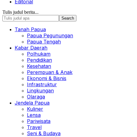
Editorial
Tulis judul berita...
Tanah Papua
Papua Pegunungan
Papua Tengah
Kabar Daerah
Polhukam
Pendidikan
Kesehatan
Perempuan & Anak
Ekonomi & Bisnis
Infrastruktur
Lingkungan
Olaraga
Jendela Papua
Kuliner
Lensa
Pariwisata
Travel
Seni & Budaya