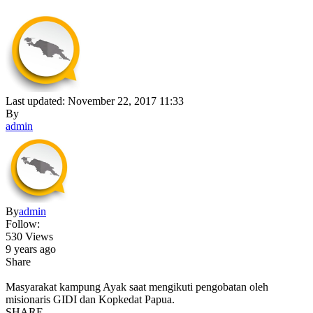
Last updated: November 22, 2017 11:33
By
admin
By
admin
Follow:
530 Views
9 years ago
Share
Masyarakat kampung Ayak saat mengikuti pengobatan oleh
misionaris GIDI dan Kopkedat Papua.
SHARE