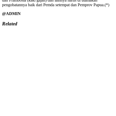
dan Frambosia (kaki gajah) dan lainnya harus di utamakan
pengobatannya baik dari Pemda setempat dan Pemprov Papua.(*)
@ADMIN
Related