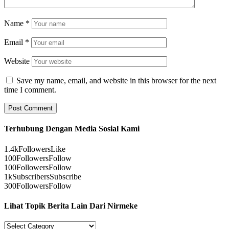
Name
*
Email
*
Website
Save my name, email, and website in this browser for the next
time I comment.
Terhubung Dengan Media Sosial Kami
1.4k
Followers
Like
100
Followers
Follow
100
Followers
Follow
1k
Subscribers
Subscribe
300
Followers
Follow
Lihat Topik Berita Lain Dari Nirmeke
Lihat