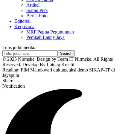
Artikel
Siaran Pers
Berita Foto
Editorial
Kerjasama
MRP Papua Pegunungan
Pemkab Lanny Jaya
Tulis judul berita...
© 2025 Nirmeke. Design by Team IT Nirmeke. All Rights
Reserved. Develop By Loteng Kreatif.
Reading:
FIM Manokwari dukung aksi demo SIKAP-TP di
Jayapura
Share
Notification