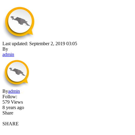
Last updated: September 2, 2019 03:05
By
admin
By
admin
Follow:
579 Views
8 years ago
Share
SHARE