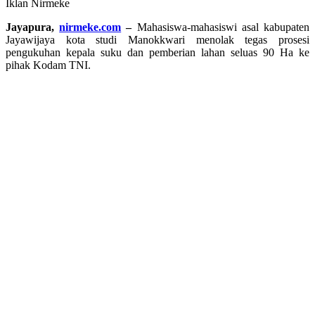
Iklan Nirmeke
Jayapura,
nirmeke.com
–
Mahasiswa-mahasiswi asal kabupaten
Jayawijaya kota studi Manokkwari menolak tegas prosesi
pengukuhan kepala suku dan pemberian lahan seluas 90 Ha ke
pihak Kodam TNI.