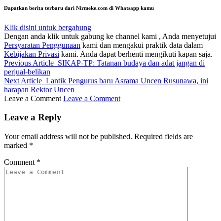
Dapatkan berita terbaru dari Nirmeke.com di Whatsapp kamu
Klik disini untuk bergabung
Dengan anda klik untuk gabung ke channel kami , Anda menyetujui
Persyaratan Penggunaan
kami dan mengakui praktik data dalam
Kebijakan Privasi
kami. Anda dapat berhenti mengikuti kapan saja.
Previous Article
SIKAP-TP: Tatanan budaya dan adat jangan di
perjual-belikan
Next Article
Lantik Pengurus baru Asrama Uncen Rusunawa, ini
harapan Rektor Uncen
Leave a Comment
Leave a Comment
Leave a Reply
Your email address will not be published.
Required fields are
marked
*
Comment
*