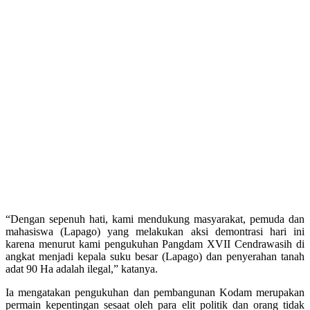
“Dengan sepenuh hati, kami mendukung masyarakat, pemuda dan
mahasiswa (Lapago) yang melakukan aksi demontrasi hari ini
karena menurut kami pengukuhan Pangdam XVII Cendrawasih di
angkat menjadi kepala suku besar (Lapago) dan penyerahan tanah
adat 90 Ha adalah ilegal,” katanya.
Ia mengatakan pengukuhan dan pembangunan Kodam merupakan
permain kepentingan sesaat oleh para elit politik dan orang tidak