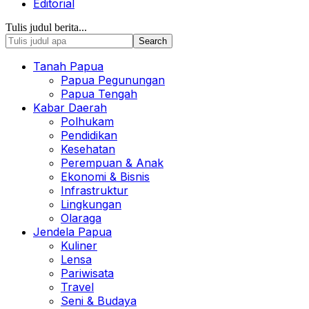
Editorial
Tulis judul berita...
Tanah Papua
Papua Pegunungan
Papua Tengah
Kabar Daerah
Polhukam
Pendidikan
Kesehatan
Perempuan & Anak
Ekonomi & Bisnis
Infrastruktur
Lingkungan
Olaraga
Jendela Papua
Kuliner
Lensa
Pariwisata
Travel
Seni & Budaya