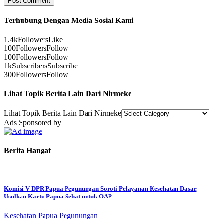
Terhubung Dengan Media Sosial Kami
1.4k
Followers
Like
100
Followers
Follow
100
Followers
Follow
1k
Subscribers
Subscribe
300
Followers
Follow
Lihat Topik Berita Lain Dari Nirmeke
Lihat Topik Berita Lain Dari Nirmeke
Ads Sponsored by
Berita Hangat
Komisi V DPR Papua Pegunungan Soroti Pelayanan Kesehatan Dasar,
Usulkan Kartu Papua Sehat untuk OAP
Kesehatan
Papua Pegunungan