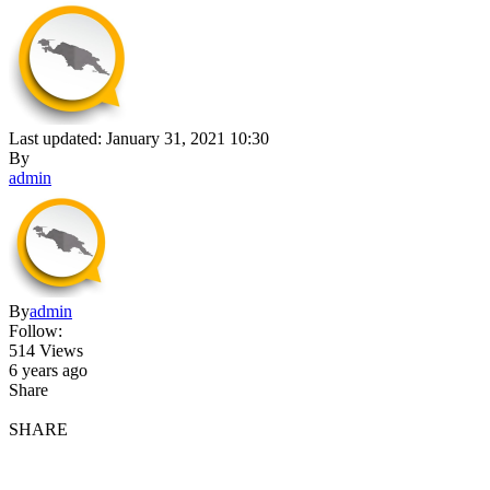
Last updated: January 31, 2021 10:30
By
admin
By
admin
Follow:
514 Views
6 years ago
Share
SHARE