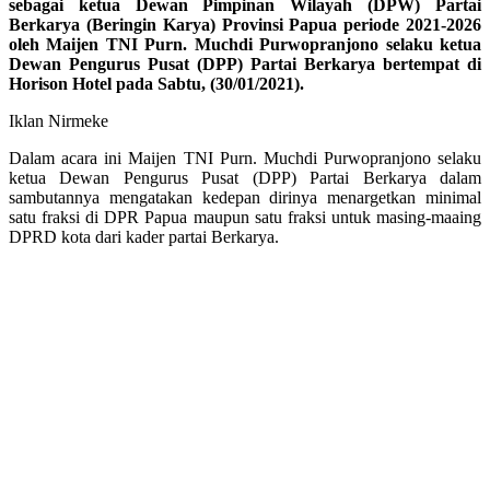
sebagai ketua Dewan Pimpinan Wilayah (DPW) Partai
Berkarya (Beringin Karya) Provinsi Papua periode 2021-2026
oleh Maijen TNI Purn. Muchdi Purwopranjono selaku ketua
Dewan Pengurus Pusat (DPP) Partai Berkarya bertempat di
Horison Hotel pada Sabtu, (30/01/2021).
Iklan Nirmeke
Dalam acara ini Maijen TNI Purn. Muchdi Purwopranjono selaku
ketua Dewan Pengurus Pusat (DPP) Partai Berkarya dalam
sambutannya mengatakan kedepan dirinya menargetkan minimal
satu fraksi di DPR Papua maupun satu fraksi untuk masing-maaing
DPRD kota dari kader partai Berkarya.