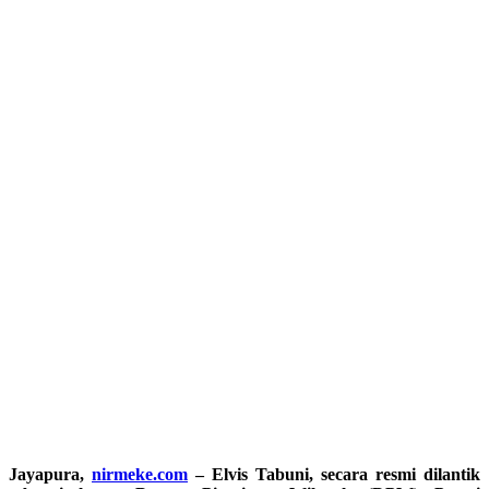
Jayapura,
nirmeke.com
– Elvis Tabuni, secara resmi dilantik