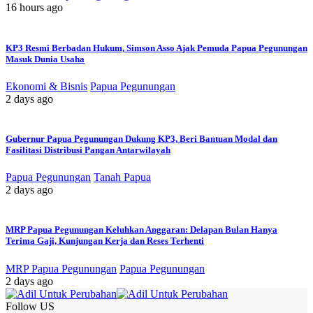
16 hours ago
KP3 Resmi Berbadan Hukum, Simson Asso Ajak Pemuda Papua Pegunungan
Masuk Dunia Usaha
Ekonomi & Bisnis
Papua Pegunungan
2 days ago
Gubernur Papua Pegunungan Dukung KP3, Beri Bantuan Modal dan
Fasilitasi Distribusi Pangan Antarwilayah
Papua Pegunungan
Tanah Papua
2 days ago
MRP Papua Pegunungan Keluhkan Anggaran: Delapan Bulan Hanya
Terima Gaji, Kunjungan Kerja dan Reses Terhenti
MRP Papua Pegunungan
Papua Pegunungan
2 days ago
Follow US