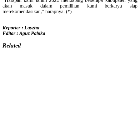
“Harapan kami tahun 2022 mendatang beberapa kabupaten yang
akan masuk dalam pemilihan kami berkarya siap
merekomendasikan,” harapnya. (*)
Reporter : Layzha
Editor : Aguz Pabika
Related