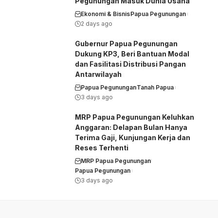
Pegunungan Masuk Dunia Usaha
Ekonomi & Bisnis
Papua Pegunungan
2 days ago
Gubernur Papua Pegunungan
Dukung KP3, Beri Bantuan Modal
dan Fasilitasi Distribusi Pangan
Antarwilayah
Papua Pegunungan
Tanah Papua
3 days ago
MRP Papua Pegunungan Keluhkan
Anggaran: Delapan Bulan Hanya
Terima Gaji, Kunjungan Kerja dan
Reses Terhenti
MRP Papua Pegunungan
Papua Pegunungan
3 days ago