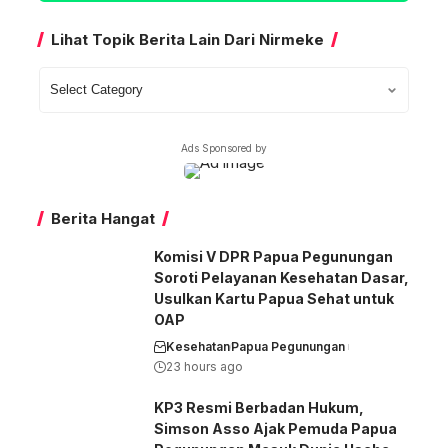
Lihat Topik Berita Lain Dari Nirmeke
Lihat
Topik
Berita
Ads Sponsored by
Lain
Dari
Nirmeke
Berita Hangat
Komisi V DPR Papua Pegunungan
Soroti Pelayanan Kesehatan Dasar,
Usulkan Kartu Papua Sehat untuk
OAP
Kesehatan
Papua Pegunungan
23 hours ago
KP3 Resmi Berbadan Hukum,
Simson Asso Ajak Pemuda Papua