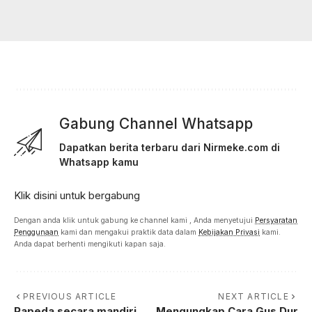
Gabung Channel Whatsapp
Dapatkan berita terbaru dari Nirmeke.com di
Whatsapp kamu
Klik disini untuk bergabung
Dengan anda klik untuk gabung ke channel kami , Anda menyetujui
Persyaratan
Penggunaan
kami dan mengakui praktik data dalam
Kebijakan Privasi
kami.
Anda dapat berhenti mengikuti kapan saja.
PREVIOUS ARTICLE
NEXT ARTICLE
Papeda secara mandiri
Mengungkap Cara Gus Dur