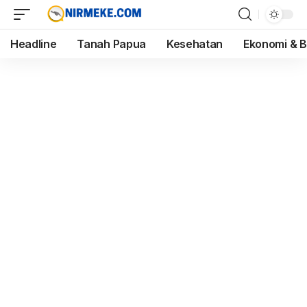
Headline
Tanah Papua
Kesehatan
Ekonomi & B