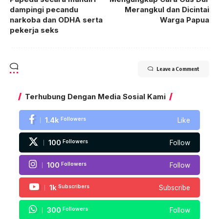
dampingi pecandu
Merangkul dan Dicintai
narkoba dan ODHA serta
Warga Papua
pekerja seks
Leave a Comment
Terhubung Dengan Media Sosial Kami
1.4k
Followers
Like
100
Followers
Follow
100
Followers
Follow
1k
Subscribers
Subscribe
300
Followers
Follow