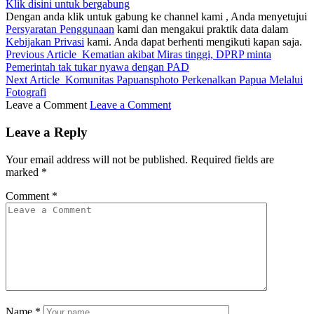
Klik disini untuk bergabung
Dengan anda klik untuk gabung ke channel kami , Anda menyetujui
Persyaratan Penggunaan
kami dan mengakui praktik data dalam
Kebijakan Privasi
kami. Anda dapat berhenti mengikuti kapan saja.
Previous Article
Kematian akibat Miras tinggi, DPRP minta
Pemerintah tak tukar nyawa dengan PAD
Next Article
Komunitas Papuansphoto Perkenalkan Papua Melalui
Fotografi
Leave a Comment
Leave a Comment
Leave a Reply
Your email address will not be published.
Required fields are
marked
*
Comment
*
Name
*