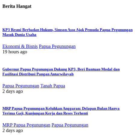
Berita Hangat
KP3 Resmi Berbadan Hukum, Simson Asso Ajak Pemuda Papua Pegunungan
Masuk Dunia Usaha
Ekonomi & Bisnis
Papua Pegunungan
19 hours ago
Gubernur Papua Pegunungan Dukung KP3, Beri Bantuan Modal dan
Fasilitasi Distribusi Pangan Antarwilayah
Papua Pegunungan
Tanah Papua
2 days ago
MRP Papua Pegunungan Keluhkan Anggaran: Delapan Bulan Hanya
Terima Gaji, Kunjungan Kerja dan Reses Terhenti
MRP Papua Pegunungan
Papua Pegunungan
2 days ago