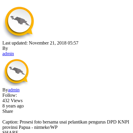
Last updated: November 21, 2018 05:57
By
admin
By
admin
Follow:
432 Views
8 years ago
Share
Caption: Prosesi foto bersama usai pelantikan pengurus DPD KNPI
provinsi Papua - nirmeke/WP
SHARE