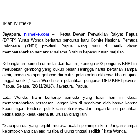
Iklan Nirmeke
Jayapura,
nirmeke.com
–
Ketua Dewan Perwakilan Rakyat Papua
(DPRP) Yunus Wonda berharap pengurus baru Komite Nasional Pemuda
Indonesia (KNPI) provinsi Papua yang baru di lantik dapat
mempertahankan semangat selama 3 tahun kepengurusan berjalan.
Kebangkitan pemuda di mulai dari hari ini, semoga 500 pengurus KNPI ini
merupakan gembong yang cukup besar sehingga harus bertahan sampai
akhir, jangan sampai gerbong dia putus pelan-pelan akhirnya tiba di ujung
tinggal sedikit,” kata Wonda usai pelantikan pengurus DPD KNPI provinsi
Papua. Selasa, (20/11/2018), Jayapura, Papua.
Lata Wonda, kami berharap pemuda yang hadir hari ini dapat
mempertahankan persatuan, jangan kita di pecahkan oleh hanya karena
kepentingan, tendensi politik dan seterusnya dan jangan kita di pecahkan
ketika ada pilkada karena itu urusan orang lain.
“Siapapun dia yang terpilih mereka adalah pemimpin kita. Jangan sampai
kelompok yang panjang itu tiba di ujung tinggal sedikit,” kata Wonda.