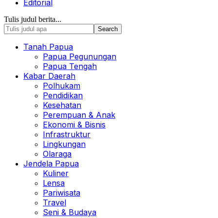
Editorial
Tulis judul berita...
Tanah Papua
Papua Pegunungan
Papua Tengah
Kabar Daerah
Polhukam
Pendidikan
Kesehatan
Perempuan & Anak
Ekonomi & Bisnis
Infrastruktur
Lingkungan
Olaraga
Jendela Papua
Kuliner
Lensa
Pariwisata
Travel
Seni & Budaya