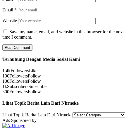
Email
*
Website
Save my name, email, and website in this browser for the next
time I comment.
Terhubung Dengan Media Sosial Kami
1.4k
Followers
Like
100
Followers
Follow
100
Followers
Follow
1k
Subscribers
Subscribe
300
Followers
Follow
Lihat Topik Berita Lain Dari Nirmeke
Lihat Topik Berita Lain Dari Nirmeke
Ads Sponsored by