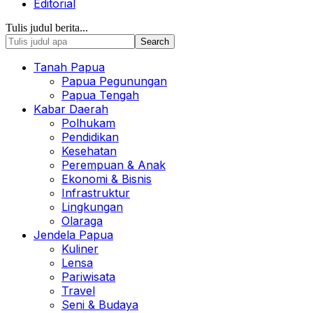
Editorial
Tulis judul berita...
Tanah Papua
Papua Pegunungan
Papua Tengah
Kabar Daerah
Polhukam
Pendidikan
Kesehatan
Perempuan & Anak
Ekonomi & Bisnis
Infrastruktur
Lingkungan
Olaraga
Jendela Papua
Kuliner
Lensa
Pariwisata
Travel
Seni & Budaya