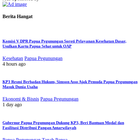
Berita Hangat
Komisi V DPR Papua Pegunungan Soroti Pelayanan Kesehatan Dasar,
Usulkan Kartu Papua Sehat untuk OAP
Kesehatan
Papua Pegunungan
4 hours ago
KP3 Resmi Berbadan Hukum, Simson Asso Ajak Pemuda Papua Pegunungan
Masuk Dunia Usaha
Ekonomi & Bisnis
Papua Pegunungan
1 day ago
Gubernur Papua Pegunungan Dukung KP3, Beri Bantuan Modal dan
Fasilitasi Distribusi Pangan Antarwilayah
Papua Pegunungan
Tanah Papua