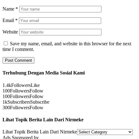
Name
*
Email
*
Website
Save my name, email, and website in this browser for the next
time I comment.
Terhubung Dengan Media Sosial Kami
1.4k
Followers
Like
100
Followers
Follow
100
Followers
Follow
1k
Subscribers
Subscribe
300
Followers
Follow
Lihat Topik Berita Lain Dari Nirmeke
Lihat Topik Berita Lain Dari Nirmeke
Ads Sponsored by