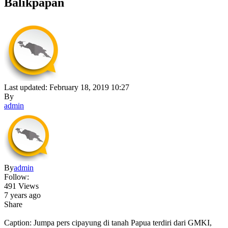
Balikpapan
Last updated: February 18, 2019 10:27
By
admin
By
admin
Follow:
491 Views
7 years ago
Share
Caption: Jumpa pers cipayung di tanah Papua terdiri dari GMKI,