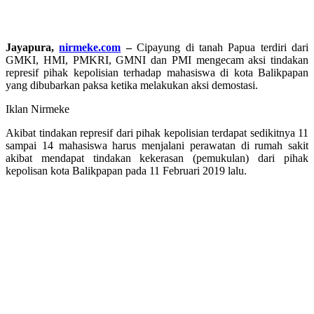
Jayapura,
nirmeke.com
–
Cipayung di tanah Papua terdiri dari
GMKI, HMI, PMKRI, GMNI dan PMI mengecam aksi tindakan
represif pihak kepolisian terhadap mahasiswa di kota Balikpapan
yang dibubarkan paksa ketika melakukan aksi demostasi.
Iklan Nirmeke
Akibat tindakan represif dari pihak kepolisian terdapat sedikitnya 11
sampai 14 mahasiswa harus menjalani perawatan di rumah sakit
akibat mendapat tindakan kekerasan (pemukulan) dari pihak
kepolisan kota Balikpapan pada 11 Februari 2019 lalu.