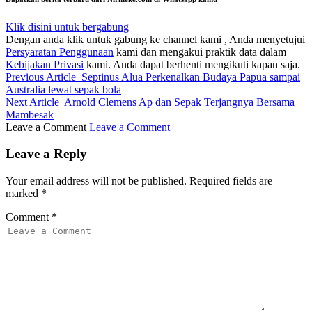
Klik disini untuk bergabung
Dengan anda klik untuk gabung ke channel kami , Anda menyetujui
Persyaratan Penggunaan
kami dan mengakui praktik data dalam
Kebijakan Privasi
kami. Anda dapat berhenti mengikuti kapan saja.
Previous Article
Septinus Alua Perkenalkan Budaya Papua sampai
Australia lewat sepak bola
Next Article
Arnold Clemens Ap dan Sepak Terjangnya Bersama
Mambesak
Leave a Comment
Leave a Comment
Leave a Reply
Your email address will not be published.
Required fields are
marked
*
Comment
*