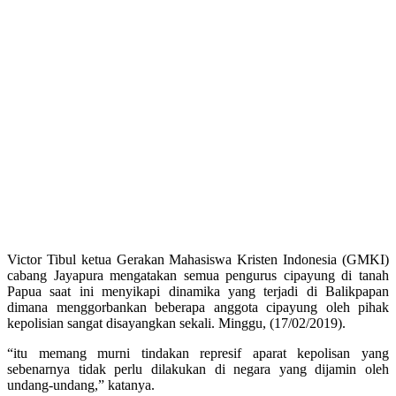
Victor Tibul ketua Gerakan Mahasiswa Kristen Indonesia (GMKI)
cabang Jayapura mengatakan semua pengurus cipayung di tanah
Papua saat ini menyikapi dinamika yang terjadi di Balikpapan
dimana menggorbankan beberapa anggota cipayung oleh pihak
kepolisian sangat disayangkan sekali. Minggu, (17/02/2019).
“itu memang murni tindakan represif aparat kepolisan yang
sebenarnya tidak perlu dilakukan di negara yang dijamin oleh
undang-undang,” katanya.