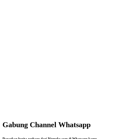
Gabung Channel Whatsapp
Dapatkan berita terbaru dari Nirmeke.com di Whatsapp kamu