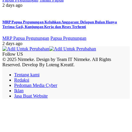
2 days ago
MRP Papua Pegunungan Keluhkan Anggaran: Delapan Bulan Hanya
Terima Gaji, Kunjungan Kerja dan Reses Terhenti
MRP Papua Pegunungan
Papua Pegunungan
2 days ago
Follow US
© 2025 Nirmeke. Design by Team IT Nirmeke. All Rights
Reserved. Develop By Loteng Kreatif.
Tentang kami
Redaksi
Pedoman Media Cyber
Iklan
Jasa Buat Website