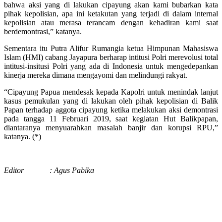
bahwa aksi yang di lakukan cipayung akan kami bubarkan kata
pihak kepolisian, apa ini ketakutan yang terjadi di dalam internal
kepolisian atau merasa terancam dengan kehadiran kami saat
berdemontrasi,” katanya.
Sementara itu Putra Alifur Rumangia ketua Himpunan Mahasiswa
Islam (HMI) cabang Jayapura berharap intitusi Polri merevolusi total
intitusi-insitusi Polri yang ada di Indonesia untuk mengedepankan
kinerja mereka dimana mengayomi dan melindungi rakyat.
“Cipayung Papua mendesak kepada Kapolri untuk menindak lanjut
kasus pemukulan yang di lakukan oleh pihak kepolisian di Balik
Papan terhadap aggota cipayung ketika melakukan aksi demontrasi
pada tangga 11 Februari 2019, saat kegiatan Hut Balikpapan,
diantaranya menyuarahkan masalah banjir dan korupsi RPU,”
katanya. (*)
Editor : Agus Pabika