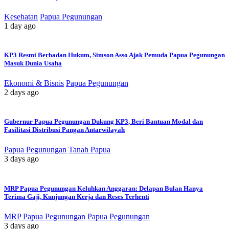
Kesehatan
Papua Pegunungan
1 day ago
KP3 Resmi Berbadan Hukum, Simson Asso Ajak Pemuda Papua Pegunungan
Masuk Dunia Usaha
Ekonomi & Bisnis
Papua Pegunungan
2 days ago
Gubernur Papua Pegunungan Dukung KP3, Beri Bantuan Modal dan
Fasilitasi Distribusi Pangan Antarwilayah
Papua Pegunungan
Tanah Papua
3 days ago
MRP Papua Pegunungan Keluhkan Anggaran: Delapan Bulan Hanya
Terima Gaji, Kunjungan Kerja dan Reses Terhenti
MRP Papua Pegunungan
Papua Pegunungan
3 days ago