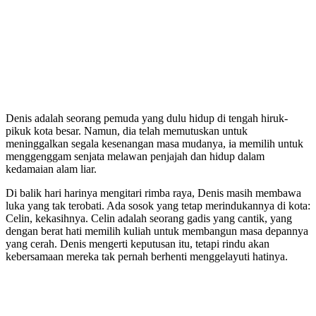
Denis adalah seorang pemuda yang dulu hidup di tengah hiruk-
pikuk kota besar. Namun, dia telah memutuskan untuk
meninggalkan segala kesenangan masa mudanya, ia memilih untuk
menggenggam senjata melawan penjajah dan hidup dalam
kedamaian alam liar.
Di balik hari harinya mengitari rimba raya, Denis masih membawa
luka yang tak terobati. Ada sosok yang tetap merindukannya di kota:
Celin, kekasihnya. Celin adalah seorang gadis yang cantik, yang
dengan berat hati memilih kuliah untuk membangun masa depannya
yang cerah. Denis mengerti keputusan itu, tetapi rindu akan
kebersamaan mereka tak pernah berhenti menggelayuti hatinya.