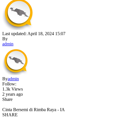
Last updated: April 18, 2024 15:07
By
admin
By
admin
Follow:
1.3k Views
2 years ago
Share
Cinta Bersemi di Rimba Raya - IA
SHARE