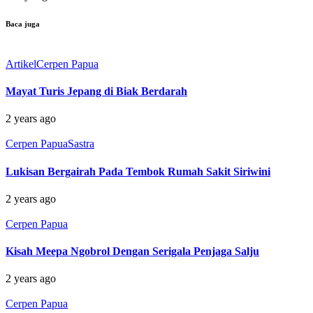
Baca juga
Artikel
Cerpen Papua
Mayat Turis Jepang di Biak Berdarah
2 years ago
Cerpen Papua
Sastra
Lukisan Bergairah Pada Tembok Rumah Sakit Siriwini
2 years ago
Cerpen Papua
Kisah Meepa Ngobrol Dengan Serigala Penjaga Salju
2 years ago
Cerpen Papua