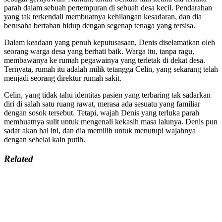
parah dalam sebuah pertempuran di sebuah desa kecil. Pendarahan
yang tak terkendali membuatnya kehilangan kesadaran, dan dia
berusaha bertahan hidup dengan segenap tenaga yang tersisa.
Dalam keadaan yang penuh keputusasaan, Denis diselamatkan oleh
seorang warga desa yang berhati baik. Warga itu, tanpa ragu,
membawanya ke rumah pegawainya yang terletak di dekat desa.
Ternyata, rumah itu adalah milik tetangga Celin, yang sekarang telah
menjadi seorang direktur rumah sakit.
Celin, yang tidak tahu identitas pasien yang terbaring tak sadarkan
diri di salah satu ruang rawat, merasa ada sesuatu yang familiar
dengan sosok tersebut. Tetapi, wajah Denis yang terluka parah
membuatnya sulit untuk mengenali kekasih masa lalunya. Denis pun
sadar akan hal ini, dan dia memilih untuk menutupi wajahnya
dengan sehelai kain putih.
Related