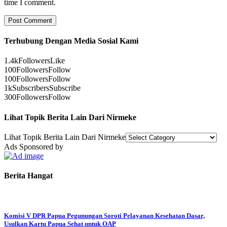
time I comment.
Terhubung Dengan Media Sosial Kami
1.4k
Followers
Like
100
Followers
Follow
100
Followers
Follow
1k
Subscribers
Subscribe
300
Followers
Follow
Lihat Topik Berita Lain Dari Nirmeke
Lihat Topik Berita Lain Dari Nirmeke
Ads Sponsored by
Berita Hangat
Komisi V DPR Papua Pegunungan Soroti Pelayanan Kesehatan Dasar,
Usulkan Kartu Papua Sehat untuk OAP