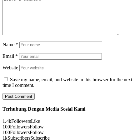
Name
*
Email
*
Website
Save my name, email, and website in this browser for the next
time I comment.
Terhubung Dengan Media Sosial Kami
1.4k
Followers
Like
100
Followers
Follow
100
Followers
Follow
1k
Subscribers
Subscribe