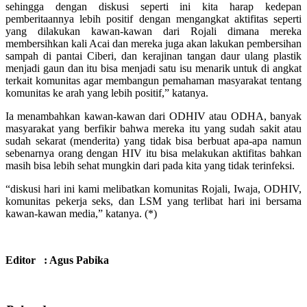
sehingga dengan diskusi seperti ini kita harap kedepan
pemberitaannya lebih positif dengan mengangkat aktifitas seperti
yang dilakukan kawan-kawan dari Rojali dimana mereka
membersihkan kali Acai dan mereka juga akan lakukan pembersihan
sampah di pantai Ciberi, dan kerajinan tangan daur ulang plastik
menjadi gaun dan itu bisa menjadi satu isu menarik untuk di angkat
terkait komunitas agar membangun pemahaman masyarakat tentang
komunitas ke arah yang lebih positif,” katanya.
Ia menambahkan kawan-kawan dari ODHIV atau ODHA, banyak
masyarakat yang berfikir bahwa mereka itu yang sudah sakit atau
sudah sekarat (menderita) yang tidak bisa berbuat apa-apa namun
sebenarnya orang dengan HIV itu bisa melakukan aktifitas bahkan
masih bisa lebih sehat mungkin dari pada kita yang tidak terinfeksi.
“diskusi hari ini kami melibatkan komunitas Rojali, Iwaja, ODHIV,
komunitas pekerja seks, dan LSM yang terlibat hari ini bersama
kawan-kawan media,” katanya. (*)
Editor : Agus Pabika