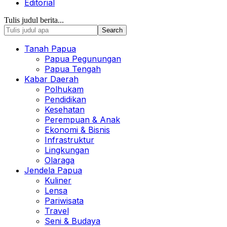
Editorial
Tulis judul berita...
Tanah Papua
Papua Pegunungan
Papua Tengah
Kabar Daerah
Polhukam
Pendidikan
Kesehatan
Perempuan & Anak
Ekonomi & Bisnis
Infrastruktur
Lingkungan
Olaraga
Jendela Papua
Kuliner
Lensa
Pariwisata
Travel
Seni & Budaya