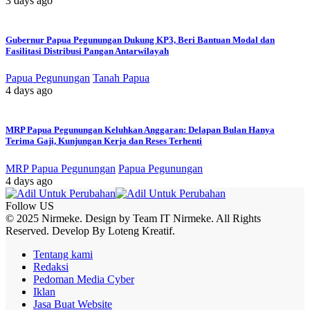
3 days ago
Gubernur Papua Pegunungan Dukung KP3, Beri Bantuan Modal dan
Fasilitasi Distribusi Pangan Antarwilayah
Papua Pegunungan
Tanah Papua
4 days ago
MRP Papua Pegunungan Keluhkan Anggaran: Delapan Bulan Hanya
Terima Gaji, Kunjungan Kerja dan Reses Terhenti
MRP Papua Pegunungan
Papua Pegunungan
4 days ago
Follow US
© 2025 Nirmeke. Design by Team IT Nirmeke. All Rights
Reserved. Develop By Loteng Kreatif.
Tentang kami
Redaksi
Pedoman Media Cyber
Iklan
Jasa Buat Website