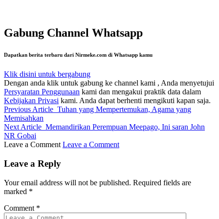
Gabung Channel Whatsapp
Dapatkan berita terbaru dari Nirmeke.com di Whatsapp kamu
Klik disini untuk bergabung
Dengan anda klik untuk gabung ke channel kami , Anda menyetujui
Persyaratan Penggunaan
kami dan mengakui praktik data dalam
Kebijakan Privasi
kami. Anda dapat berhenti mengikuti kapan saja.
Previous Article
Tuhan yang Mempertemukan, Agama yang
Memisahkan
Next Article
Memandirikan Perempuan Meepago, Ini saran John
NR Gobai
Leave a Comment
Leave a Comment
Leave a Reply
Your email address will not be published.
Required fields are
marked
*
Comment
*