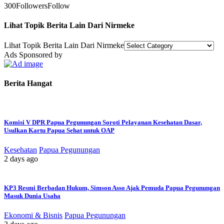
300
Followers
Follow
Lihat Topik Berita Lain Dari Nirmeke
Lihat Topik Berita Lain Dari Nirmeke
Ads Sponsored by
Berita Hangat
Komisi V DPR Papua Pegunungan Soroti Pelayanan Kesehatan Dasar,
Usulkan Kartu Papua Sehat untuk OAP
Kesehatan
Papua Pegunungan
2 days ago
KP3 Resmi Berbadan Hukum, Simson Asso Ajak Pemuda Papua Pegunungan
Masuk Dunia Usaha
Ekonomi & Bisnis
Papua Pegunungan