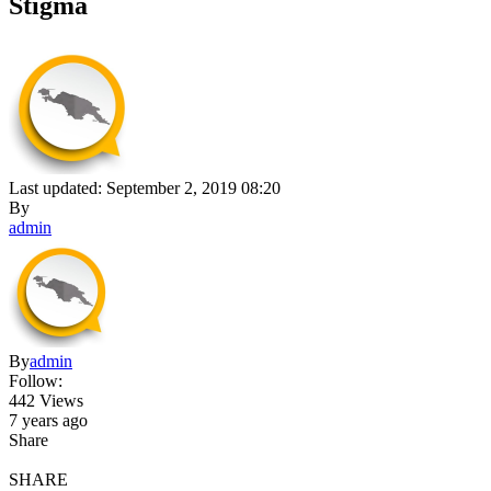
Stigma
Last updated: September 2, 2019 08:20
By
admin
By
admin
Follow:
442 Views
7 years ago
Share
SHARE