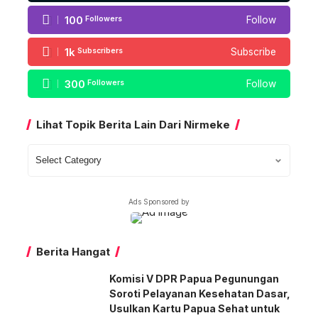
100
Followers
Follow
1k
Subscribers
Subscribe
300
Followers
Follow
Lihat Topik Berita Lain Dari Nirmeke
Lihat
Topik
Berita
Ads Sponsored by
Lain
Dari
Nirmeke
Berita Hangat
Komisi V DPR Papua Pegunungan
Soroti Pelayanan Kesehatan Dasar,
Usulkan Kartu Papua Sehat untuk