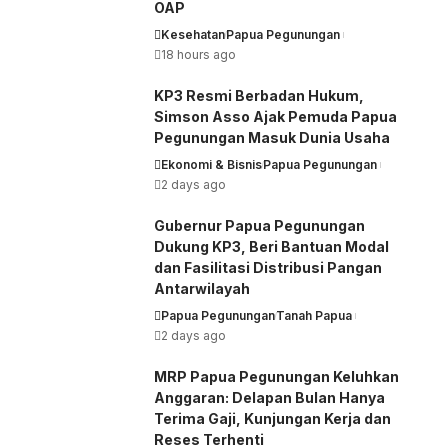
OAP
Kesehatan
Papua Pegunungan
18 hours ago
KP3 Resmi Berbadan Hukum,
Simson Asso Ajak Pemuda Papua
Pegunungan Masuk Dunia Usaha
Ekonomi & Bisnis
Papua Pegunungan
2 days ago
Gubernur Papua Pegunungan
Dukung KP3, Beri Bantuan Modal
dan Fasilitasi Distribusi Pangan
Antarwilayah
Papua Pegunungan
Tanah Papua
2 days ago
MRP Papua Pegunungan Keluhkan
Anggaran: Delapan Bulan Hanya
Terima Gaji, Kunjungan Kerja dan
Reses Terhenti