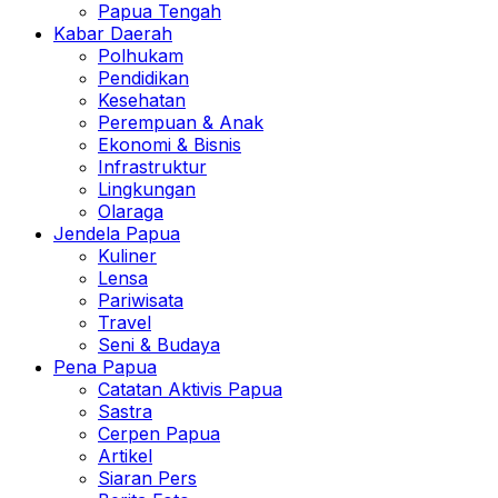
Papua Tengah
Kabar Daerah
Polhukam
Pendidikan
Kesehatan
Perempuan & Anak
Ekonomi & Bisnis
Infrastruktur
Lingkungan
Olaraga
Jendela Papua
Kuliner
Lensa
Pariwisata
Travel
Seni & Budaya
Pena Papua
Catatan Aktivis Papua
Sastra
Cerpen Papua
Artikel
Siaran Pers