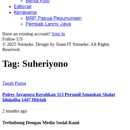
Berita Foto
Editorial
Kerjasama
MRP Papua Pegunungan
Pemkab Lanny Jaya
Have an existing account?
Sign In
Follow US
© 2025 Nirmeke. Design by Team IT Nirmeke. All Rights
Reserved.
Tag:
Suheriyono
Tanah Papua
Polres Jayapura Kerahkan 113 Personil Amankan Shalat
Iduladha 1447 Hijriah
2 months ago
Terhubung Dengan Media Sosial Kami