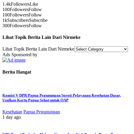
1.4k
Followers
Like
100
Followers
Follow
100
Followers
Follow
1k
Subscribers
Subscribe
300
Followers
Follow
Lihat Topik Berita Lain Dari Nirmeke
Lihat Topik Berita Lain Dari Nirmeke
Ads Sponsored by
Berita Hangat
Komisi V DPR Papua Pegunungan Soroti Pelayanan Kesehatan Dasar,
Usulkan Kartu Papua Sehat untuk OAP
Kesehatan
Papua Pegunungan
1 day ago