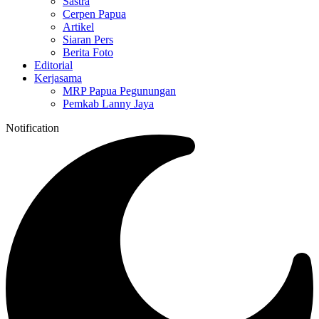
Sastra
Cerpen Papua
Artikel
Siaran Pers
Berita Foto
Editorial
Kerjasama
MRP Papua Pegunungan
Pemkab Lanny Jaya
Notification