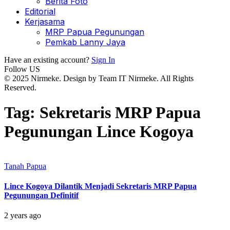
Berita Foto
Editorial
Kerjasama
MRP Papua Pegunungan
Pemkab Lanny Jaya
Have an existing account?
Sign In
Follow US
© 2025 Nirmeke. Design by Team IT Nirmeke. All Rights
Reserved.
Tag:
Sekretaris MRP Papua
Pegunungan Lince Kogoya
Tanah Papua
Lince Kogoya Dilantik Menjadi Sekretaris MRP Papua
Pegunungan Definitif
2 years ago