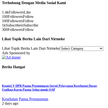
Terhubung Dengan Media Sosial Kami
1.4k
Followers
Like
100
Followers
Follow
100
Followers
Follow
1k
Subscribers
Subscribe
300
Followers
Follow
Lihat Topik Berita Lain Dari Nirmeke
Lihat Topik Berita Lain Dari Nirmeke
Ads Sponsored by
Berita Hangat
Komisi V DPR Papua Pegunungan Soroti Pelayanan Kesehatan Dasar,
Usulkan Kartu Papua Sehat untuk OAP
Kesehatan
Papua Pegunungan
2 days ago