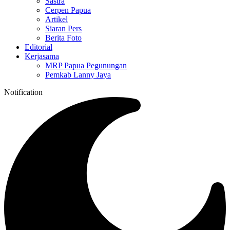
Sastra
Cerpen Papua
Artikel
Siaran Pers
Berita Foto
Editorial
Kerjasama
MRP Papua Pegunungan
Pemkab Lanny Jaya
Notification