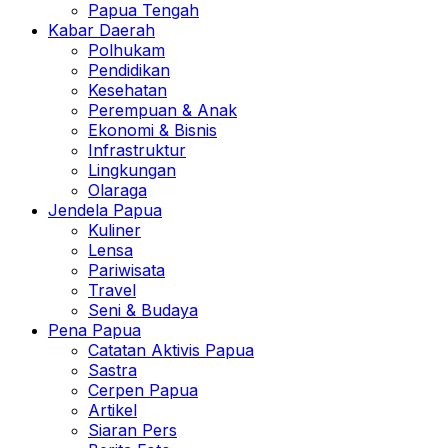
Papua Tengah
Kabar Daerah
Polhukam
Pendidikan
Kesehatan
Perempuan & Anak
Ekonomi & Bisnis
Infrastruktur
Lingkungan
Olaraga
Jendela Papua
Kuliner
Lensa
Pariwisata
Travel
Seni & Budaya
Pena Papua
Catatan Aktivis Papua
Sastra
Cerpen Papua
Artikel
Siaran Pers