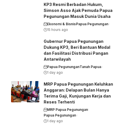
KP3 Resmi Berbadan Hukum,
Simson Asso Ajak Pemuda Papua
Pegunungan Masuk Dunia Usaha
Ekonomi & Bisnis
Papua Pegunungan
15 hours ago
Gubernur Papua Pegunungan
Dukung KP3, Beri Bantuan Modal
dan Fasilitasi Distribusi Pangan
Antarwilayah
Papua Pegunungan
Tanah Papua
1 day ago
MRP Papua Pegunungan Keluhkan
Anggaran: Delapan Bulan Hanya
Terima Gaji, Kunjungan Kerja dan
Reses Terhenti
MRP Papua Pegunungan
Papua Pegunungan
1 day ago