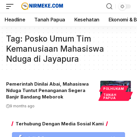
Headline
Tanah Papua
Kesehatan
Ekonomi & B
Tag:
Posko Umum Tim
Kemanusiaan Mahasiswa
Nduga di Jayapura
Pemerintah Dinilai Abai, Mahasiswa
POLHUKAM
Nduga Tuntut Penanganan Segera
TANAH
Banjir Bandang Meborok
PAPUA
9 months ago
Terhubung Dengan Media Sosial Kami