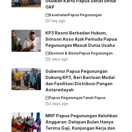
Usulkan Kartu Papua Sehat untuk
OAP
Kesehatan
Papua Pegunungan
1 day ago
KP3 Resmi Berbadan Hukum,
Simson Asso Ajak Pemuda Papua
Pegunungan Masuk Dunia Usaha
Ekonomi & Bisnis
Papua Pegunungan
2 days ago
Gubernur Papua Pegunungan
Dukung KP3, Beri Bantuan Modal
dan Fasilitasi Distribusi Pangan
Antarwilayah
Papua Pegunungan
Tanah Papua
3 days ago
MRP Papua Pegunungan Keluhkan
Anggaran: Delapan Bulan Hanya
Terima Gaji, Kunjungan Kerja dan